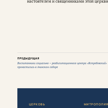
настоятелем и священниками этой церкви
ПРЕДЫДУЩАЯ
Воспитанники социально – реабилитационного центра «Ястребовский»
причастились в Ачинском соборе
ЦЕРКОВЬ
МИТРОПОЛИ