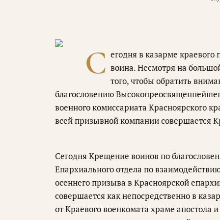
С
егодня в казарме краевого
воина. Несмотря на большо
того, чтобы обратить внима
благословению Высокопреосвященнейшего
военного комиссариата Красноярского к
всей призывной компании совершается К
Сегодня Крещение воинов по благослове
Епархиального отдела по взаимодействи
осеннего призыва в Красноярской епархи
совершается как непосредственно в каза
от Краевого военкомата храме апостола 