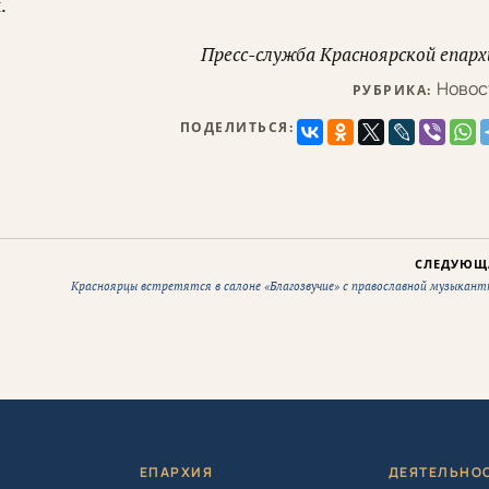
.
Пресс-служба Красноярской епарх
Новос
РУБРИКА:
ПОДЕЛИТЬСЯ:
СЛЕДУЮЩ
Красноярцы встретятся в салоне «Благозвучие» с православной музыкант
Я
ЕПАРХИЯ
ДЕЯТЕЛЬНО