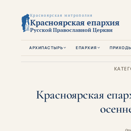
Красноярская митрополия
Красноярская епархия
Русской Православной Церкви
АРХИПАСТЫРЬ
ЕПАРХИЯ
ПРИХОД
КАТЕГ
Красноярская епар
осенн
Опу