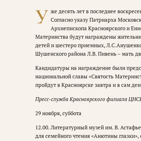
У
же десять лет в последнее воскрес
Согласно указу Патриарха Московск
Архиепископа Красноярского и Ени
Материнства будут награждены жительни
детей и шестеро приемных, Л.С.Анушенко
Шушенского района Л.В. Пивень – мать дв
Кандидатуры на награждение были пред
национальной славы «Святость Материнс
пройдут в Красноярске завтра и в сам де
Пресс-служба Красноярского филиала ЦНС
29 ноября, суббота
12.00. Литературный музей им. В. Астафье
для семейного чтения «Анютины глазки»,