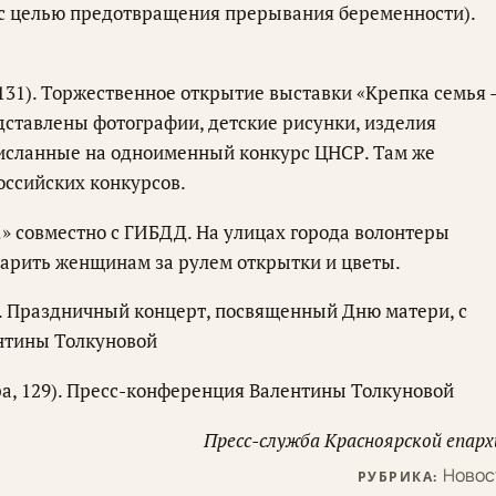
 с целью предотвращения прерывания беременности).
131). Торжественное открытие выставки «Крепка семья 
дставлены фотографии, детские рисунки, изделия
рисланные на одноименный конкурс ЦНСР. Там же
оссийских конкурсов.
!» совместно с ГИБДД. На улицах города волонтеры
арить женщинам за рулем открытки и цветы.
). Праздничный концерт, посвященный Дню матери, с
ентины Толкуновой
ира, 129). Пресс-конференция Валентины Толкуновой
Пресс-служба Красноярской епарх
Новос
РУБРИКА: