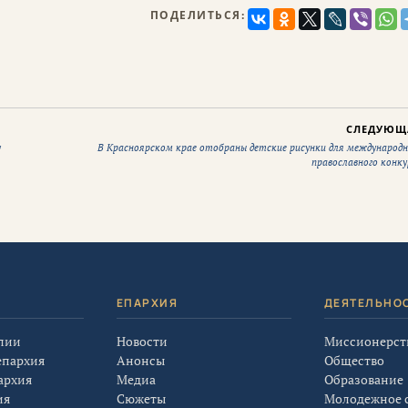
ПОДЕЛИТЬСЯ:
СЛЕДУЮЩ
у
В Красноярском крае отобраны детские рисунки для международн
православного конку
Я
ЕПАРХИЯ
ДЕЯТЕЛЬНО
лии
Новости
Миссионерст
епархия
Анонсы
Общество
архия
Медиа
Образование
ия
Сюжеты
Молодежное 