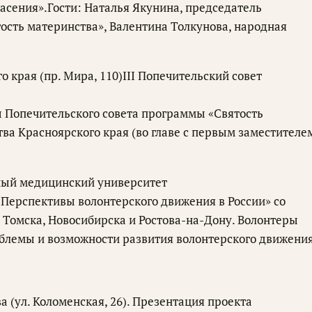
асения».Гости: Наталья Якунина, председатель
ость материнства», Валентина Толкунова, народная
о края (пр. Мира, 110)III Попечительский совет
 Попечительского совета программы «Святость
ва Красноярского края (во главе с первым заместителе
нный медицинский университет
 «Перспективы волонтерского движения в России» со
 Томска, Новосибирска и Ростова-на-Дону. Волонтеры
облемы и возможности развития волонтерского движения
а (ул. Коломенская, 26). Презентация проекта