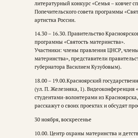
литературный конкурс «Семья – ковчег сп
Попечительского совета программы «Свят
артистка России.
14.30 – 16.30. Правительство Красноярског
программы «Святость материнства».
Участники: члены правления ЦНСР, члены
материнства», представители правительст
губернатора Василием Кузубовым).
18.00 – 19.00.Красноярский государстве
(ул. П. Железняка, 1). Видеоконференция
студентами-волонтерами из Красноярска,
расскажут о своих проектах и обсудят пр
30 ноября, воскресенье
10.00. Центр охраны материнства и детств