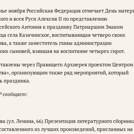
енье ноября Российская Федерация отмечает День матер
ого и всея Руси Алексия II по представлению
сейского Антония к празднику Патриаршим Знаком
ца села Казачинское, воспитывающая четверо своих
ва, а также заместитель главы администрации
оих сыновей, взявшая на воспитание четырех сирот.
ставлены через Правящего Архиерея проектом Центром
тва», организующим также ряд мероприятий, который
нь праздника.
Р сообщает:
ва (ул. Ленина, 66) Презентация литературного сборник
 составленного из лучших произведений, присланных на