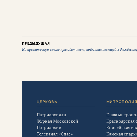
ПРЕДЫДУЩАЯ
На красноярскую землю приходит пост, подготавливающий к Рождеств
ЦЕРКОВЬ
МИТРОПОЛИ
Патриархия.ru
Глава митропо
Журнал Московской
Красноярская 
Патриархии
Енисейская еп
Телеканал «Спас»
Канская епарх