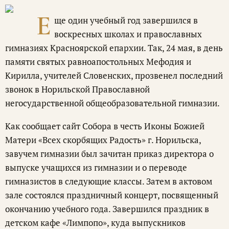
Е
ще один учебный год завершился в
воскресных школах и православных
гимназиях Красноярской епархии. Так, 24 мая, в день
памяти святых равноапостольных Мефодия и
Кирилла, учителей Словенских, прозвенел последний
звонок в Норильской Православной
негосударственной общеобразовательной гимназии.
Как сообщает сайт Собора в честь Иконы Божией
Матери «Всех скорбящих Радость» г. Норильска,
завучем гимназии был зачитан приказ директора о
выпуске учащихся из гимназии и о переводе
гимназистов в следующие классы. Затем в актовом
зале состоялся праздничный концерт, посвященный
окончанию учебного года. Завершился праздник в
детском кафе «Лимпопо», куда выпускников