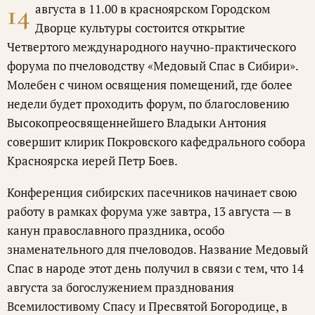
14
августа в 11.00 в красноярском Городском
Дворце культуры состоится открытие
Четвертого международного научно-практического
форума по пчеловодству «Медовый Спас в Сибири».
Молебен с чином освящения помещений, где более
недели будет проходить форум, по благословению
Высокопреосвященнейшего Владыки Антония
совершит клирик Покровского кафедрального собора
Красноярска иерей Петр Боев.
Конференция сибирских пасечников начинает свою
работу в рамках форума уже завтра, 13 августа — в
канун православного праздника, особо
знаменательного для пчеловодов. Название Медовый
Спас в народе этот день получил в связи с тем, что 14
августа за богослужением празднования
Всемилостивому Спасу и Пресвятой Богородице, в