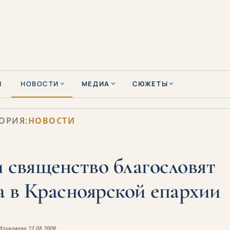
Ы
НОВОСТИ
МЕДИА
СЮЖЕТЫ
ОРИЯ:
НОВОСТИ
 священство благословят
а в Красноярской епархии
бликовано
25.08.2009