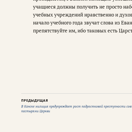
учащиеся должны получить не просто набо
учебных учреждений нравственно и духо
начало учебного года звучат слова из Ева
препятствуйте им, ибо таковых есть Царст
ПРЕДЫДУЩАЯ
В Канске милиция предупреждает рост подростковой преступности сов
пастырями Церкви