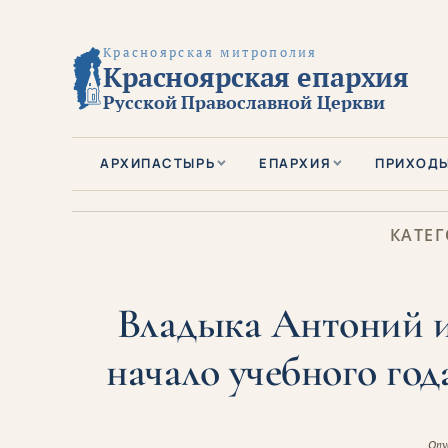
Красноярская митрополия
Красноярская епархия
Русской Православной Церкви
АРХИПАСТЫРЬ
ЕПАРХИЯ
ПРИХОД
КАТЕГ
Владыка Антоний и
начало учебного год
Опу