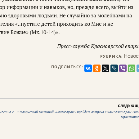
р информации и навыков, но, прежде всего, выйти из
вно здоровыми людьми. Не случайно за молебнами на
нгелия «..пустите детей приходить ко Мне и не
вие Божие» (Мк.10-14)».
Пресс-служба Красноярской епарх
Новос
РУБРИКА:
ПОДЕЛИТЬСЯ:
СЛЕДУЮЩ
местно с
В творческой гостиной «Благозвучие» пройдет встреча с композитором Оле
Простито