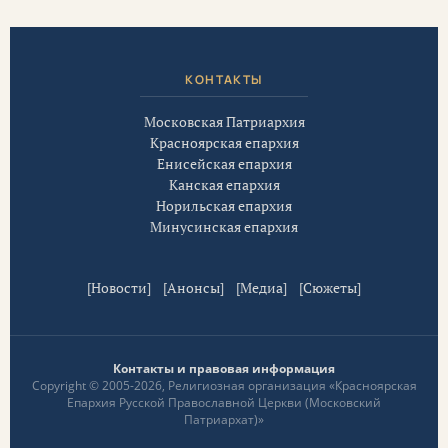
КОНТАКТЫ
Московская Патриархия
Красноярская епархия
Енисейская епархия
Канская епархия
Норильская епархия
Минусинская епархия
[
Новости
] [
Анонсы
] [
Медиа
] [
Сюжеты
]
Контакты и правовая информация
Copyright © 2005-2026, Религиозная организация «Красноярская
Епархия Русской Православной Церкви (Московский
Патриархат)»