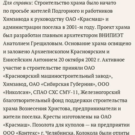
Для справки
: Строительство храма было начато
по просьбе жителей Подгорного и работников
Химзавода к руководству ОАО «Красмаш» и
администрации поселка в 2001-м году. Проект храма
был разработан главным архитектором ВНИПИЭТ
Анатолием Грещиловым. Основание храма освящено
и заложено Архиепископом Красноярским и
Енисейским Антонием 20 октября 2002 г. Активное
участие в строительстве приняли ОАО
«Красноярский машиностроительный завод»,
Химзавод, ОАО «Сибирская Губерния», ООО
«Николсан», СПАО СХС СМУ-11, Железногорский
благотворительный фонд поддержки строительства
храма Вознесения Христова, предприниматели и
жители поселка. Кресты изготовлены на ОАО
«Красмаш». Позолота для куполов — на предприятии
ООО «Контекс» г. Челябинска. Колокола были отлиты