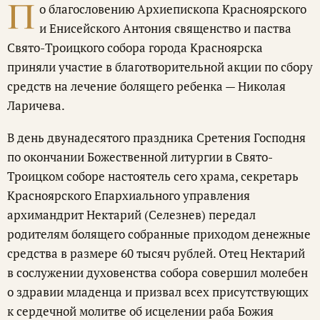
П
о благословению Архиепископа Красноярского
и Енисейского Антония священство и паства
Свято-Троицкого собора города Красноярска
приняли участие в благотворительной акции по сбору
средств на лечение болящего ребенка — Николая
Ларичева.
В день двунадесятого праздника Сретения Господня
по окончании Божественной литургии в Свято-
Троицком соборе настоятель сего храма, секретарь
Красноярского Епархиального управления
архимандрит Нектарий (Селезнев) передал
родителям болящего собранные приходом денежные
средства в размере 60 тысяч рублей. Отец Нектарий
в сослужении духовенства собора совершил молебен
о здравии младенца и призвал всех присутствующих
к сердечной молитве об исцелении раба Божия