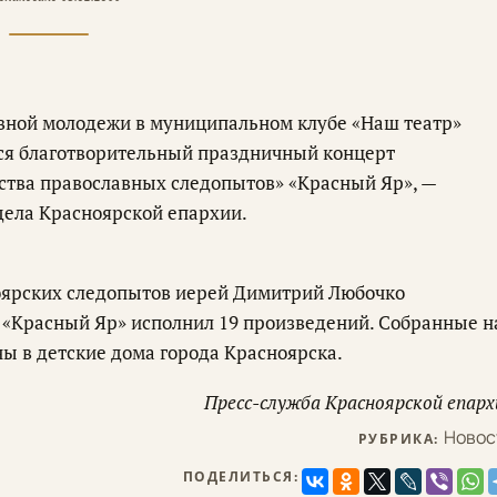
вной молодежи в муниципальном клубе «Наш театр»
лся благотворительный праздничный концерт
ства православных следопытов» «Красный Яр», —
дела Красноярской епархии.
оярских следопытов иерей Димитрий Любочко
в «Красный Яр» исполнил 19 произведений. Собранные н
ы в детские дома города Красноярска.
Пресс-служба Красноярской епарх
Новос
РУБРИКА:
ПОДЕЛИТЬСЯ: