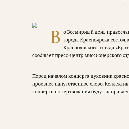
В
о Всемирный день правосла
города Красноярска состоя
Красноярского отряда «Брат
сообщает пресс-центр миссионерского от
Перед началом концерта духовник красн
произнес напутственное слово. Коллекти
концерте пожертвования будут направлен