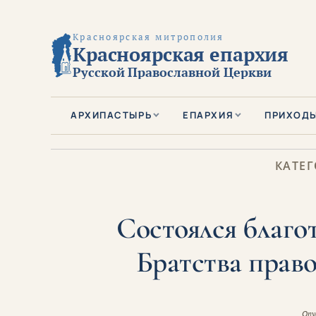
Красноярская митрополия
Красноярская епархия
Русской Православной Церкви
АРХИПАСТЫРЬ
ЕПАРХИЯ
ПРИХОД
КАТЕГ
Состоялся благо
Братства прав
Опу