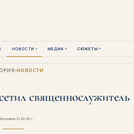
Ы
НОВОСТИ
МЕДИА
СЮЖЕТЫ
ОРИЯ:
НОВОСТИ
етил священнослужитель
бликовано
31.03.2011