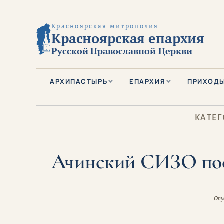
Красноярская митрополия
Красноярская епархия
Русской Православной Церкви
АРХИПАСТЫРЬ
ЕПАРХИЯ
ПРИХОД
КАТЕГ
Ачинский СИЗО пос
Опу