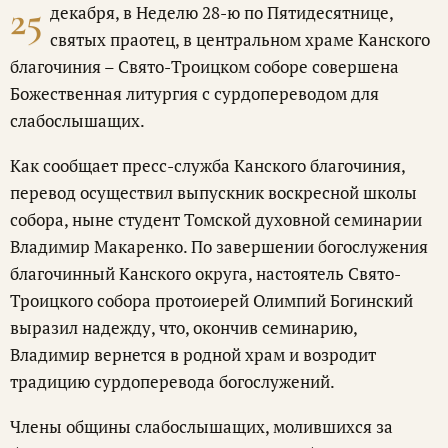
25
декабря, в Неделю 28-ю по Пятидесятнице,
святых праотец, в центральном храме Канского
благочиния – Свято-Троицком соборе совершена
Божественная литургия с сурдопереводом для
слабослышащих.
Как сообщает пресс-служба Канского благочиния,
перевод осуществил выпускник воскресной школы
собора, ныне студент Томской духовной семинарии
Владимир Макаренко. По завершении богослужения
благочинный Канского округа, настоятель Свято-
Троицкого собора протоиерей Олимпий Богинский
выразил надежду, что, окончив семинарию,
Владимир вернется в родной храм и возродит
традицию сурдоперевода богослужений.
Члены общины слабослышащих, молившихся за