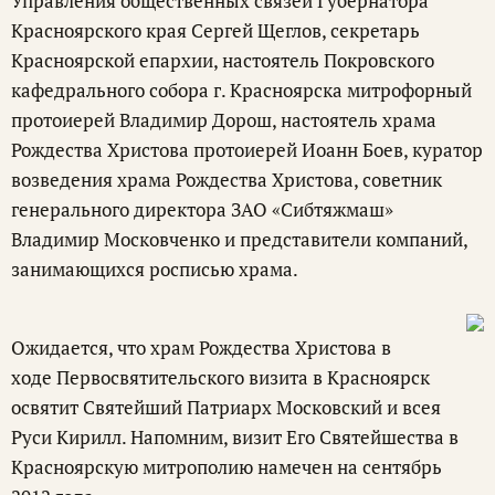
Управления общественных связей Губернатора
Красноярского края Сергей Щеглов, секретарь
Красноярской епархии, настоятель Покровского
кафедрального собора г. Красноярска митрофорный
протоиерей Владимир Дорош, настоятель храма
Рождества Христова протоиерей Иоанн Боев, куратор
возведения храма Рождества Христова, советник
генерального директора ЗАО «Сибтяжмаш»
Владимир Московченко и представители компаний,
занимающихся росписью храма.
Ожидается, что храм Рождества Христова в
ходе Первосвятительского визита в Красноярск
освятит Святейший Патриарх Московский и всея
Руси Кирилл. Напомним, визит Его Святейшества в
Красноярскую митрополию намечен на сентябрь