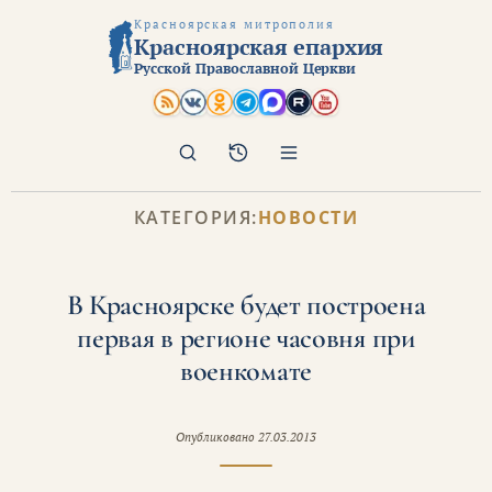
Красноярская митрополия
Красноярская епархия
Русской Православной Церкви
Поиск
Архив
КАТЕГОРИЯ:
НОВОСТИ
В Красноярске будет построена
первая в регионе часовня при
военкомате
Опубликовано
27.03.2013