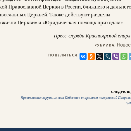
кой Православной Церкви в России, ближнего и дальнег
авославных Церквей. Также действуют разделы
 жизни Церкви» и «Юридическая помощь приходам».
Пресс-служба Красноярской епарх
Новос
РУБРИКА:
ПОДЕЛИТЬСЯ:
СЛЕДУЮЩ
Православных верующих села Подсосное окормляет назаровский Покровс
при