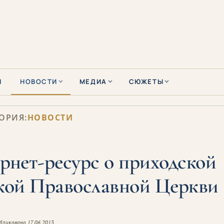
Ы
НОВОСТИ
МЕДИА
СЮЖЕТЫ
ОРИЯ:
НОВОСТИ
рнет-ресурс о приходской
кой Православной Церкви
бликовано
17.06.2013