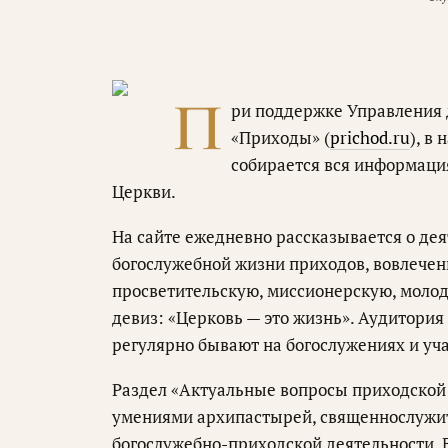
П
ри поддержке Управления 
«Приходы» (
prichod.ru
), в
собирается вся информаци
Церкви.
На сайте ежедневно рассказывается о де
богослужебной жизни приходов, вовлечен
просветительскую, миссионерскую, молод
девиз: «Церковь — это жизнь». Аудитори
регулярно бывают на богослужениях и уч
Раздел «Актуальные вопросы приходской 
умениями архипастырей, священнослужи
богослужебно-приходской деятельности. 