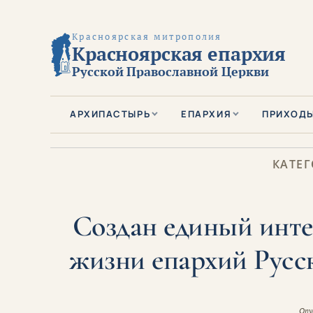
Красноярская митрополия
Красноярская епархия
Русской Православной Церкви
АРХИПАСТЫРЬ
ЕПАРХИЯ
ПРИХОД
КАТЕГ
Создан единый инте
жизни епархий Русс
Опу