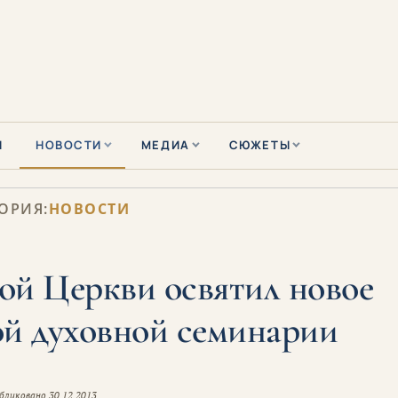
Ы
НОВОСТИ
МЕДИА
СЮЖЕТЫ
ОРИЯ:
НОВОСТИ
ой Церкви освятил новое
ой духовной семинарии
бликовано
30.12.2013