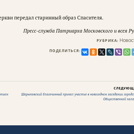
еркви передал старинный образ Спасителя.
Пресс-служба Патриарха Московского и всея Ру
Новос
РУБРИКА:
ПОДЕЛИТЬСЯ:
СЛЕДУЮЩ
етием
Шарыповский благочинный принял участие в новогоднем заседании городс
Общественной пал