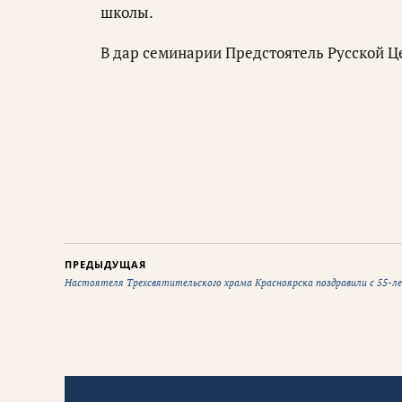
школы.
В дар семинарии Предстоятель Русской Ц
ПРЕДЫДУЩАЯ
Настоятеля Трехсвятительского храма Красноярска поздравили с 55-л