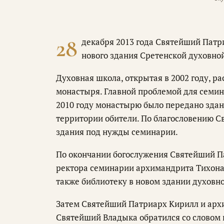
28
декабря 2013 года Святейший Патр
нового здания Сретенской духовно
Духовная школа, открытая в 2002 году, ра
монастыря. Главной проблемой для семин
2010 году монастырю было передано зда
территории обители. По благословению 
здания под нужды семинарии.
По окончании богослужения Святейший П
ректора семинарии архимандрита Тихона
также библиотеку в новом здании духовн
Затем Святейший Патриарх Кирилл и архи
Святейший Владыка обратился со словом 