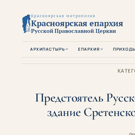
Красноярская митрополия
Красноярская епархия
Русской Православной Церкви
АРХИПАСТЫРЬ
ЕПАРХИЯ
ПРИХОД
КАТЕГ
Предстоятель Русск
здание Сретенск
Опу