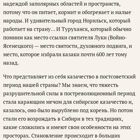
надеждой заполярных областей и пространств,
потому что он питает, кормит и обогревает и малые
народы. И удивительный город Норильск, который
работает на страну… И Туруханск, который обычно
помним как место ссылки святителя Луки (Войно-
Ясенецкого) — место святости, духовного подвига, и
место, которое избрали казаки почти 600 лет тому
назад.
Что представляет из себя казачество в постсоветский
период нашей страны? Мы знаем, что тяжесть
разрушительной силы в постреволюционный период
стала карающим мечом для сибирское казачество и,
казалось, оно было вырублено под корень. Но потом
стали его возрождать в Сибири в тех традициях,
какие сложились и имеют свои особенности на этих
просторах. Становление происходит в больших