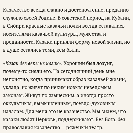
Казачество всегда славно и достопочтенно, преданно
служило своей Родине. В советский период на Кубани,
в Сибири красные казачьи полки всегда оставались
носителями казачьей культуры, мужества и
преданности. Казаки приняли форму новой жизни, но
в душе остались теми, кем были.
«Казак без веры не казак»
. Хороший был лозунг,
почему-то сняли его. На сегодняшний день мне
непонятно, когда принимают образ казачьей жизни,
уклада, но живут по неким новым неведомым
законам. Живут по языческим, а иногда просто
оккультным, вымышленным, псевдо-духовным
началам. Для меня это не казачество. Мы знаем, что
казаки любят Церковь, поддерживают. Без Бога, без
православия казачество — ряженый театр.