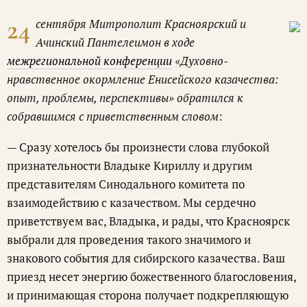
24
сентября Митрополит Красноярский и
Ачинский Пантелеимон в ходе
межрегиональной конференции
«Духовно-
нравственное окормление Енисейского казачества:
опыт, проблемы, перспективы» обратился к
собравшимся с приветственным словом
:
— Сразу хотелось бы произнести слова глубокой
признательности Владыке Кириллу и другим
представителям Синодального комитета по
взаимодействию с казачеством. Мы сердечно
приветствуем вас, Владыка, и рады, что Красноярск
выбрали для проведения такого значимого и
знакового события для сибирского казачества. Ваш
приезд несет энергию божественного благословения,
и принимающая сторона получает подкрепляющую