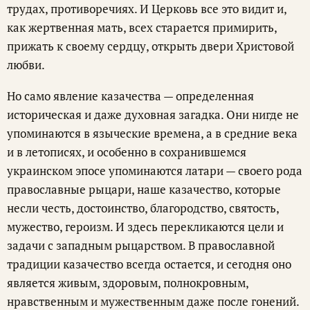
трудах, противоречиях. И Церковь все это видит и,
как жертвенная мать, всех старается примирить,
прижать к своему сердцу, открыть двери Христовой
любви.
Но само явление казачества — определенная
историческая и даже духовная загадка. Они нигде не
упоминаются в языческие времена, а в средние века
и в летописях, и особенно в сохранившемся
украинском эпосе упоминаются латари — своего рода
православные рыцари, наше казачество, которые
несли честь, достоинство, благородство, святость,
мужество, героизм. И здесь перекликаются цели и
задачи с западным рыцарством. В православной
традиции казачество всегда остается, и сегодня оно
является живым, здоровым, полнокровным,
нравственным и мужественным даже после гонений.