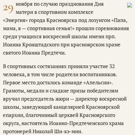
29
ноября по случаю празднования Дня
матери в спортивном комплексе
«Энергия» города Красноярска под лозунгом «Папа,
мама, я — спортивная семья!» прошли соревнования
среди учащихся воскресной школы имени прп.
Иоанна Кронштадского при красноярском храме
святого Иоанна Предтечи.
В спортивных состязаниях приняли участие 32
человека, в том числе родители воспитанников.
Первое место досталось команде «Апельсин».
Грамоты, медали и сладкие призы победителям
вручил председатель жюри — директор воскресной
школы, заведующий канцелярией Красноярской
епархии, благочинный церквей Красноярского
округа, настоятель Иоанно-Предтеченского храма
протоиерей Николай Ши-кэ-мин.