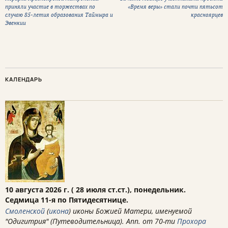
приняли участие в торжествах по
«Время веры» стали почти пятьсот
случаю 85-летия образования Таймыра и
красноярцев
Эвенкии
КАЛЕНДАРЬ
10 августа 2026 г. ( 28 июля ст.ст.), понедельник.
Седмица 11-я по Пятидесятнице.
Смоленской
(
икона
) иконы Божией Матери, именуемой
"Одигитрия" (Путеводительница). Апп. от 70-ти
Прохора