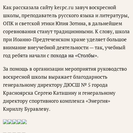
Как рассказала сайту kerpc.ru завуч воскресной
школы, преподаватель русского языка и литературы,
ОПК и светской этики Юлия Зотина, в дальнейшем
соревнования станут традиционными. К слову, школа
при Иоанно-Предтеченском храме уделяет большое
внимание внеучебной деятельности — так, учебный
год ребята начали с
похода на «Столбы»
.
За помощь в организации мероприятия руководство
воскресной школы выражает благодарность
генеральному директору ДЮСШ № 5 города
Красноярска Сергею Каташину и генеральному
директору спортивного комплекса «Энергия»
Кириллу Буравлеву.