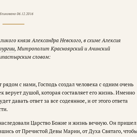
бликовано
06.12.2016
еликого князя Александра Невского, в схиме Алексия
тургии
, Митрополит Красноярский и Ачинский
ипастырским словом:
т рядом с нами, Господь создал человека с одним очень
к верует душой, которая составляет его жизнь. Именно
ет давать ответ за все содеянное, и от этого ответа
сти.
 наследовали Царство Божие и жизнь вечную. Он пришел
вшись от Пречистой Девы Марии, от Духа Святаго, чтоб