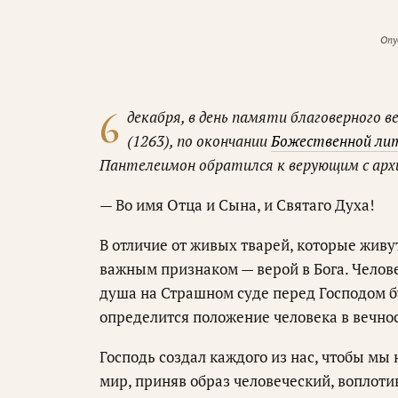
Опу
6
декабря, в день памяти благоверного в
(1263), по окончании
Божественной ли
Пантелеимон обратился к верующим с арх
— Во имя Отца и Сына, и Святаго Духа!
В отличие от живых тварей, которые живу
важным признаком — верой в Бога. Челове
душа на Страшном суде перед Господом буд
определится положение человека в вечно
Господь создал каждого из нас, чтобы мы
мир, приняв образ человеческий, воплоти