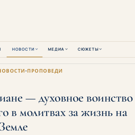
Ы
НОВОСТИ
МЕДИА
СЮЖЕТЫ
НОВОСТИ
·
ПРОПОВЕДИ
иане — духовное воинство
о в молитвах за жизнь на
Земле