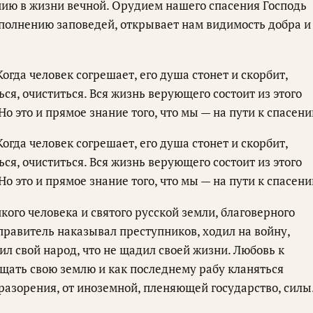
нию в жизни вечной. Орудием нашего спасения Господь
исполнению заповедей, открывает нам видимость добра и
Когда человек согрешает, его душа стонет и скорбит,
ся, очиститься. Вся жизнь верующего состоит из этого
Но это и прямое знание того, что мы — на пути к спасени
Когда человек согрешает, его душа стонет и скорбит,
ся, очиститься. Вся жизнь верующего состоит из этого
Но это и прямое знание того, что мы — на пути к спасени
ого человека и святого русской земли, благоверного
правитель наказывал преступников, ходил на войну,
ил свой народ, что не щадил своей жизни. Любовь к
ищать свою землю и как последнему рабу кланяться
 разорения, от иноземной, пленяющей государство, силы