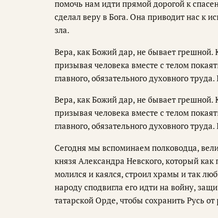
помочь нам идти прямой дорогой к спасе
сделал веру в Бога. Она приводит нас к 
зла.
Вера, как Божий дар, не бывает грешной. 
призывая человека вместе с телом покаять
главного, обязательного духовного труда. 
Вера, как Божий дар, не бывает грешной. 
призывая человека вместе с телом покаять
главного, обязательного духовного труда. 
Сегодня мы вспоминаем полководца, велик
князя Александра Невского, который как 
молился и каялся, строил храмы и так люб
народу сподвигла его идти на войну, защ
татарской Орде, чтобы сохранить Русь от