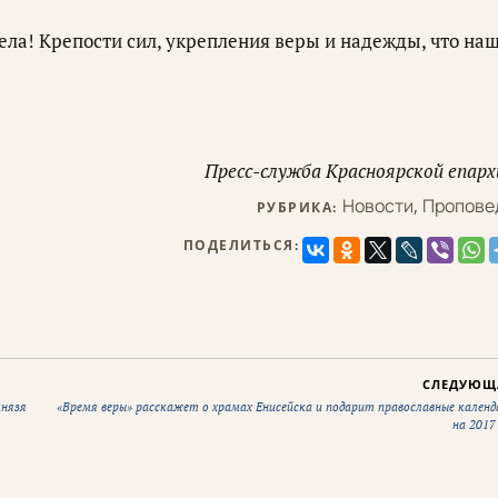
ела! Крепости сил, укрепления веры и надежды, что на
Пресс-служба Красноярской епарх
Новости
,
Пропове
РУБРИКА:
ПОДЕЛИТЬСЯ:
СЛЕДУЮЩ
князя
«Время веры» расскажет о храмах Енисейска и подарит православные календ
на 2017