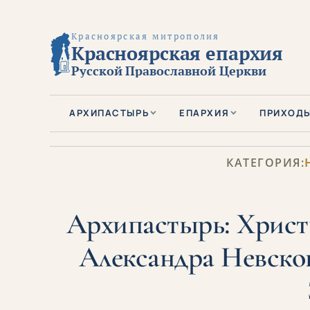
Красноярская митрополия
Красноярская епархия
Русской Православной Церкви
АРХИПАСТЫРЬ
ЕПАРХИЯ
ПРИХОД
КАТЕГОРИЯ:
Архипастырь: Христ
Александра Невског