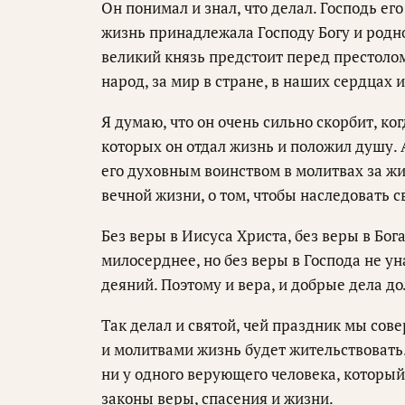
Он понимал и знал, что делал. Господь его
жизнь принадлежала Господу Богу и родно
великий князь предстоит перед престолом
народ, за мир в стране, в наших сердцах 
Я думаю, что он очень сильно скорбит, ког
которых он отдал жизнь и положил душу.
его духовным воинством в молитвах за жи
вечной жизни, о том, чтобы наследовать с
Без веры в Иисуса Христа, без веры в Бог
милосерднее, но без веры в Господа не у
деяний. Поэтому и вера, и добрые дела д
Так делал и святой, чей праздник мы сове
и молитвами жизнь будет жительствовать.
ни у одного верующего человека, который
законы веры, спасения и жизни.