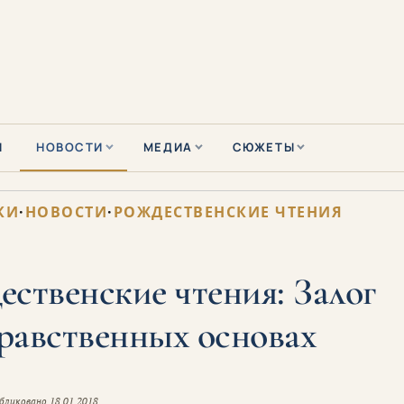
Ы
НОВОСТИ
МЕДИА
СЮЖЕТЫ
КИ
·
НОВОСТИ
·
РОЖДЕСТВЕНСКИЕ ЧТЕНИЯ
ственские чтения: Залог
равственных основах
бликовано
18.01.2018