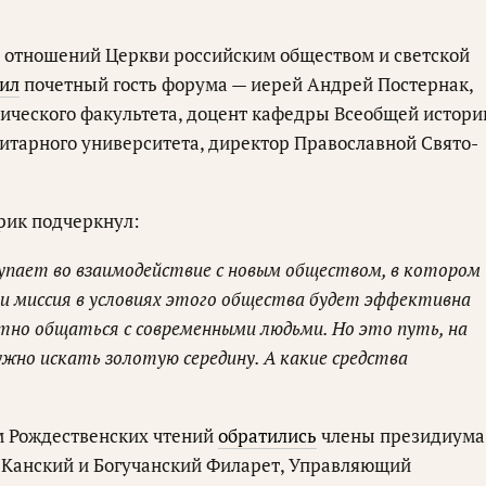
 отношений Церкви российским обществом и светской
ил
почетный гость форума — иерей Андрей Постернак,
рического факультета, доцент кафедры Всеобщей истори
итарного университета, директор Православной Свято-
рик подчеркнул:
тупает во взаимодействие с новым обществом, в котором
и миссия в условиях этого общества будет эффективна
атно общаться с современными людьми. Но это путь, на
жно искать золотую середину. А какие средства
м Рождественских чтений
обратились
члены президиума
Канский и Богучанский Филарет, Управляющий