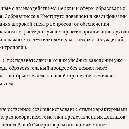
анные с взаимодействием Церкви и сферы образования,
я. Собравшиеся в Институте повышения квалификации
циях широкий спектр вопросов: от обеспечения
ольном возрасте до лучших практик организации духовн
маловажно, что деятельными участниками обсуждений
митрополии.
ми и преподавателями высших учебных заведений уже
ведь образовательный процесс без ценностного
а — которые веками в нашей стране обеспечивала
мысла.
 качественное совершенствование стали характерными
ак, разнообразием тематики представленных докладов
риенисейской Сибири» в рамках одноименного