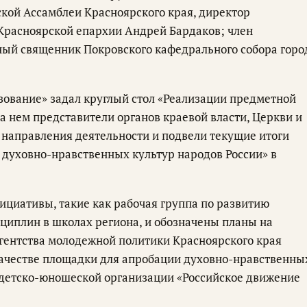
кой Ассамблеи Красноярского края, директор
Красноярской епархии Андрей Бардаков; член
ный священник Покровского кафедрального собора горо
ование» задал круглый стол «Реализации предметной
а нем представители органов краевой власти, Церкви и
направления деятельности и подвели текущие итоги
духовно-нравственных культур народов России» в
ициативы, такие как рабочая группа по развитию
циплин в школах региона, и обозначены планы на
гентства молодежной политики Красноярского края
 качестве площадки для апробации духовно-нравственны
детско-юношеской организации «Российское движение