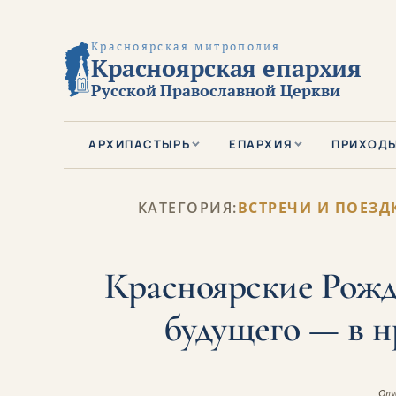
Красноярская митрополия
Красноярская епархия
Русской Православной Церкви
АРХИПАСТЫРЬ
ЕПАРХИЯ
ПРИХОД
КАТЕГОРИЯ:
ВСТРЕЧИ И ПОЕЗД
Красноярские Рожде
будущего — в н
Опу