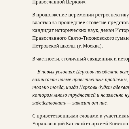
Православной Церкви».
В продолжение церемонии ретроспективу
властью за прошедшее столетие
представ
кандидат исторических наук, декан Исто
Православного Свято-Тихоновского гуман
Петровской школы (г. Москва).
В частности, столичный священник и исто
— В новых условиях Церковь неизбежно вс
возникают новые нравственные проблемы, 
только тогда, когда Церковь будет адекв
котором много трудностей и неизменно ну
задействовать — зависит от нас.
С приветственными словами к участника
Управляющий Канской епархией Епископ 