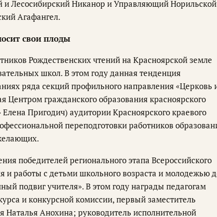
й и Лесосибирский Никанор и Управляющий Норильской
ский Агафангел.
носит свои плоды
тников Рождественских чтений на Красноярской земле
ательных школ. В этом году данная тенденция
даниях ряда секций профильного направления «Церковь 
ая Центром гражданского образования красноярского
» Елена Пригодич) аудитории Красноярского краевого
офессиональной переподготовки работников образован
 желающих.
ния победителей регионального этапа Всероссийского
ия и работы с детьми школьного возраста и молодежью д
нный подвиг учителя». В этом году награды педагогам
курса и конкурсной комиссии, первый заместитель
я Наталья Анохина; руководитель исполнительной