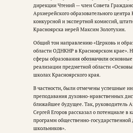
дирекции Чтений — член Совета Гражданс
Архиерейского образовательного центра 
конкурсной и экспертной комиссий, штат
Красноярска иерей Максим Золотухин.
Общий тон направлению «Церковь и образ
области ОДНКНР в Красноярском крае». Н
сферы образования
обозначили
основные 
реализации предметной области «Основы 
школах Красноярского края.
В частности, были отмечены успешные ин
преподавания духовно-нравственных дис
ближайшее будущее. Так, руководитель А
Сергей Егоров рассказал о потенциале в
программ общественно-государственной 
школьников».