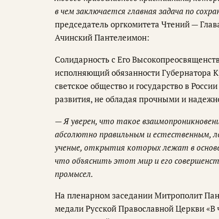
в чем заключается главная задача по сохра
председатель оргкомитета Чтений — Гла
Ачинский Пантелеимон:
Солидарность с Его Высокопреосвященст
исполняющий обязанности Губернатора Кр
светское общество и государство в Росси
развития, не обладая прочными и надеж
— Я уверен, что такое взаимопроникновен
абсолютно правильным и естественным, л
ученые, открытия которых лежат в основе
что объяснить этот мир и его совершенс
промысел.
На пленарном заседании Митрополит Па
медали Русской Православной Церкви «В 