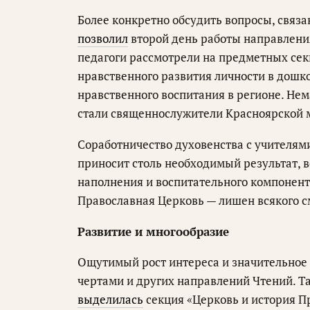
Более конкретно обсудить вопросы, связ
позволил
второй день работы направлени
педагоги рассмотрели на предметных сек
нравственного развития личности в дошк
нравственного воспитания в регионе. Не
стали священнослужители Красноярской 
Соработничество духовенства с учителя
приносит столь необходимый результат, 
наполнения и воспитательного компонент
Православная Церковь — лишен всякого с
Развитие и многообразие
Ощутимый рост интереса и значительное
чертами и других направлений Чтений. Т
выделилась
секция «Церковь и история П