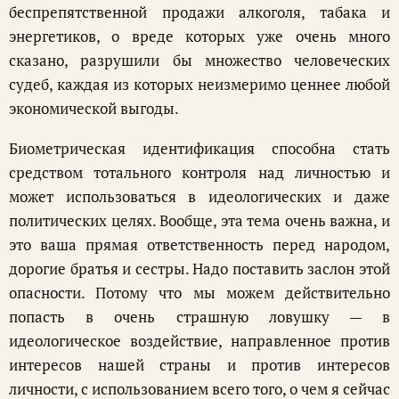
беспрепятственной продажи алкоголя, табака и
энергетиков, о вреде которых уже очень много
сказано, разрушили бы множество человеческих
судеб, каждая из которых неизмеримо ценнее любой
экономической выгоды.
Биометрическая идентификация способна стать
средством тотального контроля над личностью и
может использоваться в идеологических и даже
политических целях. Вообще, эта тема очень важна, и
это ваша прямая ответственность перед народом,
дорогие братья и сестры. Надо поставить заслон этой
опасности. Потому что мы можем действительно
попасть в очень страшную ловушку — в
идеологическое воздействие, направленное против
интересов нашей страны и против интересов
личности, с использованием всего того, о чем я сейчас