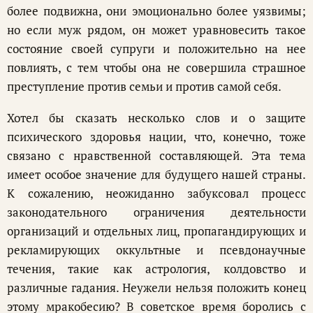
более подвижна, они эмоционально более уязвимы;
но если муж рядом, он может уравновесить такое
состояние своей супруги и положительно на нее
повлиять, с тем чтобы она не совершила страшное
преступление против семьи и против самой себя.
Хотел бы сказать несколько слов и о защите
психического здоровья нации, что, конечно, тоже
связано с нравственной составляющей. Эта тема
имеет особое значение для будущего нашей страны.
К сожалению, неожиданно забуксовал процесс
законодательного ограничения деятельности
организаций и отдельных лиц, пропагандирующих и
рекламирующих оккультные и псевдонаучные
течения, такие как астрология, колдовство и
различные гадания. Неужели нельзя положить конец
этому мракобесию? В советское время боролись с