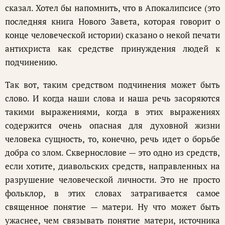
сказал. Хотел бы напомнить, что в Апокалипсисе (это
последняя книга Нового Завета, которая говорит о
конце человеческой истории) сказано о некой печати
антихриста как средстве принуждения людей к
подчинению.
Так вот, таким средством подчинения может быть
слово. И когда наши слова и наша речь засоряются
такими выражениями, когда в этих выражениях
содержится очень опасная для духовной жизни
человека сущность, то, конечно, речь идет о борьбе
добра со злом. Сквернословие — это одно из средств,
если хотите, диавольских средств, направленных на
разрушение человеческой личности. Это не просто
фольклор, в этих словах затрагивается самое
священное понятие — матери. Ну что может быть
ужаснее, чем связывать понятие матери, источника