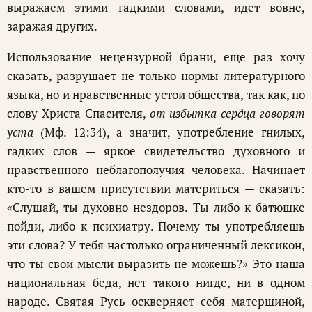
выражаем этими гадкими словами, идет вовне,
заражая других.
Использование нецензурной брани, еще раз хочу
сказать, разрушает не только нормы литературного
языка, но и нравственные устои общества, так как, по
слову Христа Спасителя,
от избытка сердца говорят
уста
(Мф. 12:34), а значит, употребление гнилых,
гадких слов — яркое свидетельство духовного и
нравственного неблагополучия человека. Начинает
кто-то в вашем присутствии материться — сказать:
«Слушай, ты духовно нездоров. Ты либо к батюшке
пойди, либо к психиатру. Почему ты употребляешь
эти слова? У тебя настолько ограниченный лексикон,
что ты свои мысли выразить не можешь?» Это наша
национальная беда, нет такого нигде, ни в одном
народе. Святая Русь оскверняет себя матерщиной,