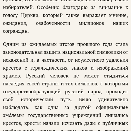
избирателей. Особенно благодарю за внимание к
голосу Церкви, который также выражает мнение,
ожидания, озабоченности миллионов наших
сограждан.
Одним из ожидаемых итогов прошлого года стала
законодательная защита национальной символики от
искажений и, в частности, от неуместного удаления
крестов с геральдических знаков и изображений
храмов. Русский человек не может стыдиться
наследия своей страны и тех символов, с которыми
государствообразующий русский народ проходит
свой исторический путь. Было удивительно
наблюдать, как одна за другой официальные
эмблемы государственных учреждений лишались
крестов, кресты начали исчезать даже с публичных
изображений храмов, в том числе в средствах