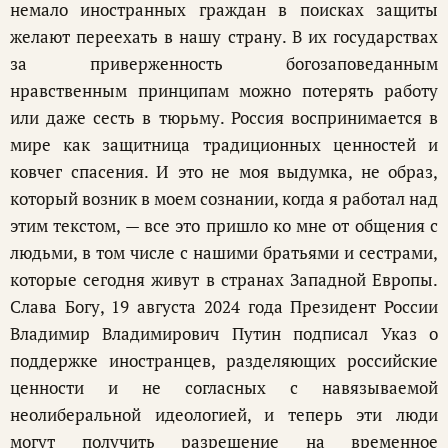
немало иностранных граждан в поисках защиты
желают переехать в нашу страну. В их государствах
за приверженность богозаповеданным
нравственным принципам можно потерять работу
или даже сесть в тюрьму. Россия воспринимается в
мире как защитница традиционных ценностей и
ковчег спасения. И это не моя выдумка, не образ,
который возник в моем сознании, когда я работал над
этим текстом, — все это пришло ко мне от общения с
людьми, в том числе с нашими братьями и сестрами,
которые сегодня живут в странах Западной Европы.
Слава Богу, 19 августа 2024 года Президент России
Владимир Владимирович Путин подписал Указ о
поддержке иностранцев, разделяющих российские
ценности и не согласных с навязываемой
неолиберальной идеологией, и теперь эти люди
могут получить разрешение на временное