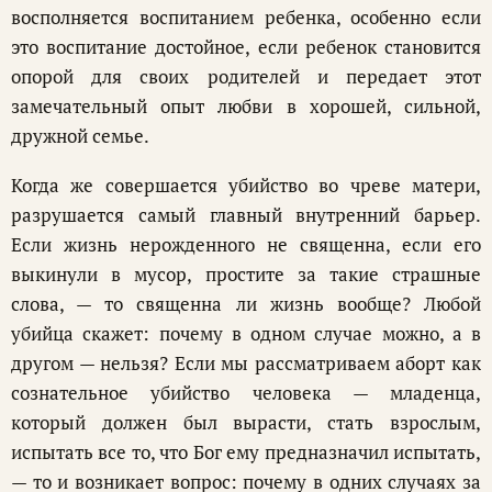
восполняется воспитанием ребенка, особенно если
это воспитание достойное, если ребенок становится
опорой для своих родителей и передает этот
замечательный опыт любви в хорошей, сильной,
дружной семье.
Когда же совершается убийство во чреве матери,
разрушается самый главный внутренний барьер.
Если жизнь нерожденного не священна, если его
выкинули в мусор, простите за такие страшные
слова, — то священна ли жизнь вообще? Любой
убийца скажет: почему в одном случае можно, а в
другом — нельзя? Если мы рассматриваем аборт как
сознательное убийство человека — младенца,
который должен был вырасти, стать взрослым,
испытать все то, что Бог ему предназначил испытать,
— то и возникает вопрос: почему в одних случаях за