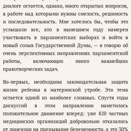
диалоге остается, однако, много открытых вопросов,
в работе над которыми нужны смелость, решимость
и последовательность. Мне хотелось бы, чтобы это
услышали все, кто в нынешнем году намерен
участвовать в парламентских выборах и войти в
новый созыв Государственной Думы, — я говорю об
очень перспективных направлениях парламентской
работы, включающих много важнейших
правотворческих задач.
Во-первых, необходима законодательная защита
жизни ребенка в материнской утробе. Эта тема
остается одной из наиболее сложных. Спустя годы
дискуссий в этом направлении наметилось
положительное движение вперед: уже 820 частных
медицинских организаций добровольно отказались
от лицензии на прерывание беременности, а это 30%