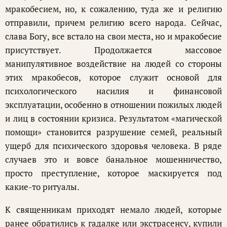
мракобесием, но, к сожалению, туда же и религию
отправили, причем религию всего народа. Сейчас,
слава Богу, все встало на свои места, но и мракобесие
присутствует. Продолжается массовое
манипулятивное воздействие на людей со стороны
этих мракобесов, которое служит основой для
психологического насилия и финансовой
эксплуатации, особенно в отношении пожилых людей
и лиц в состоянии кризиса. Результатом «магической
помощи» становится разрушение семей, реальный
ущерб для психического здоровья человека. В ряде
случаев это и вовсе банальное мошенничество,
просто преступление, которое маскируется под
какие-то ритуалы.
К священникам приходят немало людей, которые
ранее обратились к гадалке или экстрасенсу, купили