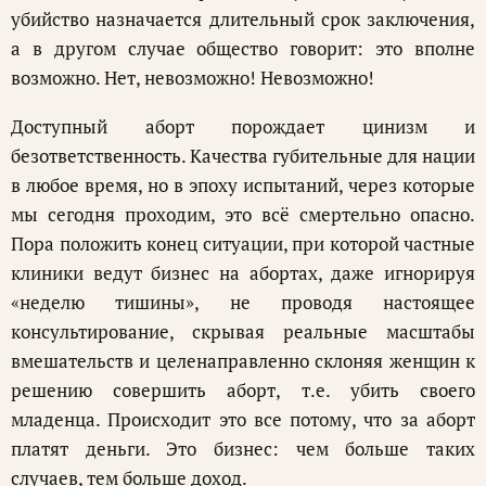
убийство назначается длительный срок заключения,
а в другом случае общество говорит: это вполне
возможно. Нет, невозможно! Невозможно!
Доступный аборт порождает цинизм и
безответственность. Качества губительные для нации
в любое время, но в эпоху испытаний, через которые
мы сегодня проходим, это всё смертельно опасно.
Пора положить конец ситуации, при которой частные
клиники ведут бизнес на абортах, даже игнорируя
«неделю тишины», не проводя настоящее
консультирование, скрывая реальные масштабы
вмешательств и целенаправленно склоняя женщин к
решению совершить аборт, т.е. убить своего
младенца. Происходит это все потому, что за аборт
платят деньги. Это бизнес: чем больше таких
случаев, тем больше доход.