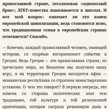
православной стране, легализован «однополый
брак»; ЛГБТ-повестка навязывается в школах. И
вот мой вопрос: означает ли это конец
европейской цивилизации, ведь становится ясно,
что традиционная семья в европейских странах
отменяется? Спасибо.
— Конечно, каждый православный человек, знающий
историю, со скорбью воспринимает события в
Греции. Ведь Греция — это православная страна; из
греческого мира, из Византии мы получили нашу
веру, и на территории Греции находится Афон —
монашеская республика со строгими монастырскими
уставами. О чем это говорит? В первую очередь, это
измена со стороны политических элит тем
традициям, той культуре и той религиозной
ориентации, которая сыграла решающую роль в