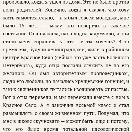
произошло, когда я ушел из дома. Это не было против
воли родителей. Конечно, когда я сказал, что хочу
жить самостоятельно, — а я был совсем молодым, мне
было 16 лет, — маму это повергло в тяжелое
состояние. Она плакала, папа ходил задумчиво, и они
стали меня спрашивать: что же ты хочешь? В то
время мы, будучи ленинградцами, жили в районном
центре Красное Село (сейчас это уже часть Большого
Петербурга), куда отца послали служить не по его
желанию. Он был авторитетным проповедником,
люди его любили, но начались хрущевские гонения, и
таких священников пытались изолировать от паствы.
Вот и отца перевели, и мы переехали вместе с ним в
Красное Село. А я закончил восьмой класс и стал
размышлять о своем жизненном пути. Подумал, что
мне в школе скучновато — может быть, еще и потому,
что это было время тотальной идеологической