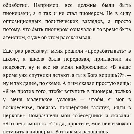
обработки. Например, все должны были быть
пионерами, а я так и не стал пионером. Не в силу
оппозиционных политических взглядов, а просто
потому, что быть пионером означало в то время быть
атеистом, я уже об этом рассказывал.
Еще раз расскажу: меня решили «прорабатывать» в
школе, а школа была передовая, пригласили на
педсовет, ну и все на меня набросились: «В наше
время уже спутники летают, а ты в Бога веришь??», —
ну и так далее, по схеме. А я им сказал простую вещь:
«Я не против того, чтобы вступить в пионеры, только
у меня маленькое условие — чтобы я мог в
воскресенье, повязав пионерский галстук, идти в
церковь». Помрачнели мои собеседники и сказали:
«Это невозможно». «Тогда, простите, мне невозможно
вступить в пионеры». Вот так мы разошлись.