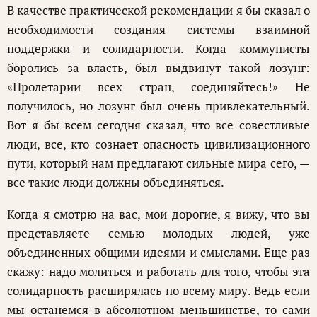
В качестве практической рекомендации я бы сказал о
необходимости создания системы взаимной
поддержки и солидарности. Когда коммунисты
боролись за власть, был выдвинут такой лозунг:
«Пролетарии всех стран, соединяйтесь!» Не
получилось, но лозунг был очень привлекательный.
Вот я бы всем сегодня сказал, что все совестливые
люди, все, кто сознает опасность цивилизационного
пути, который нам предлагают сильные мира сего, —
все такие люди должны объединяться.
Когда я смотрю на вас, мои дорогие, я вижу, что вы
представляете семью молодых людей, уже
объединенных общими идеями и смыслами. Еще раз
скажу: надо молиться и работать для того, чтобы эта
солидарность расширялась по всему миру. Ведь если
мы останемся в абсолютном меньшинстве, то сами