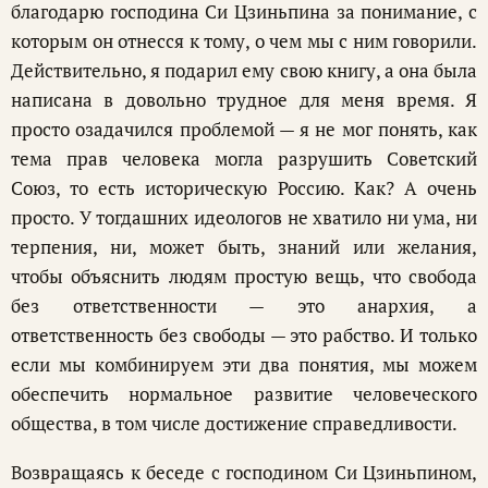
благодарю господина Си Цзиньпина за понимание, с
которым он отнесся к тому, о чем мы с ним говорили.
Действительно, я подарил ему свою книгу, а она была
написана в довольно трудное для меня время. Я
просто озадачился проблемой — я не мог понять, как
тема прав человека могла разрушить Советский
Союз, то есть историческую Россию. Как? А очень
просто. У тогдашних идеологов не хватило ни ума, ни
терпения, ни, может быть, знаний или желания,
чтобы объяснить людям простую вещь, что свобода
без ответственности — это анархия, а
ответственность без свободы — это рабство. И только
если мы комбинируем эти два понятия, мы можем
обеспечить нормальное развитие человеческого
общества, в том числе достижение справедливости.
Возвращаясь к беседе с господином Си Цзиньпином,