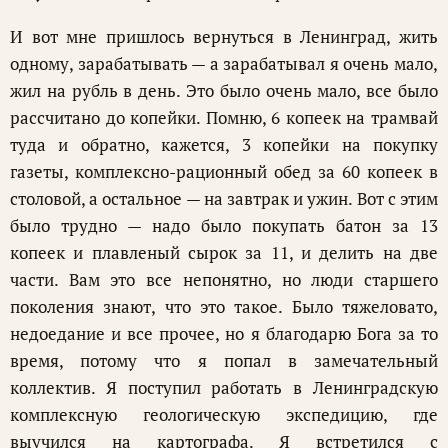
И вот мне пришлось вернуться в Ленинград, жить
одному, зарабатывать — а зарабатывал я очень мало,
жил на рубль в день. Это было очень мало, все было
рассчитано до копейки. Помню, 6 копеек на трамвай
туда и обратно, кажется, 3 копейки на покупку
газеты, комплексно-рационный обед за 60 копеек в
столовой, а остальное — на завтрак и ужин. Вот с этим
было трудно — надо было покупать батон за 13
копеек и плавленый сырок за 11, и делить на две
части. Вам это все непонятно, но люди старшего
поколения знают, что это такое. Было тяжеловато,
недоедание и все прочее, но я благодарю Бога за то
время, потому что я попал в замечательный
коллектив. Я поступил работать в Ленинградскую
комплексную геологическую экспедицию, где
выучился на картографа. Я встретился с