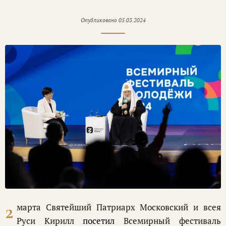
Опубликовано
05.03.2024
2
марта Святейший Патриарх Московский и всея
Руси Кирилл
посетил
Всемирный фестиваль