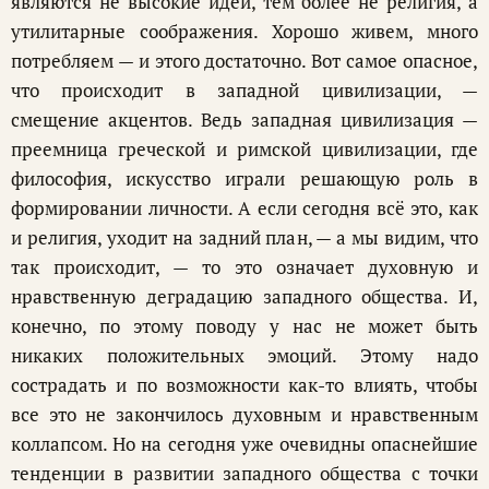
являются не высокие идеи, тем более не религия, а
утилитарные соображения. Хорошо живем, много
потребляем — и этого достаточно. Вот самое опасное,
что происходит в западной цивилизации, —
смещение акцентов. Ведь западная цивилизация —
преемница греческой и римской цивилизации, где
философия, искусство играли решающую роль в
формировании личности. А если сегодня всё это, как
и религия, уходит на задний план, — а мы видим, что
так происходит, — то это означает духовную и
нравственную деградацию западного общества. И,
конечно, по этому поводу у нас не может быть
никаких положительных эмоций. Этому надо
сострадать и по возможности как-то влиять, чтобы
все это не закончилось духовным и нравственным
коллапсом. Но на сегодня уже очевидны опаснейшие
тенденции в развитии западного общества с точки