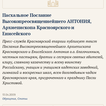
Пасхальное Послание
Высокопреосвященнейшего АНТОНИЯ,
Архиепископа Красноярского и
Енисейского
Пресс-служба Красноярской епархии публикует текст
Послания Высокопреосвященнейшего Архиепископа
Красноярского и Енисейского Антония о.о. благочинным,
честным пастырям, братии и сестрам святых обителей,
клиру, славному казачеству и всему воинству
Российскому, учащим и учащимся кадетских заведений,
гимназий и воскресных школ, всем боголюбивым чадам
Красноярского края, приуроченного к празднику Пасхи
Христовой.
13.04.2009
Обращения
,
Статьи