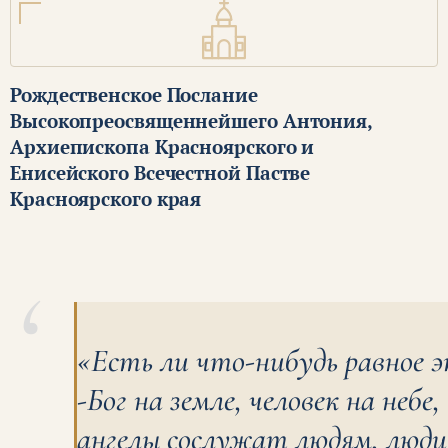
Рождественское Послание
Высокопреосвященнейшего Антония,
Архиепископа Красноярского и
Енисейского Всечестной Пастве
Красноярского края
«Есть ли что-нибудь равное 
-Бог на земле, человек на небе,
ангелы сослужат людям, люди