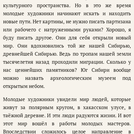
культурного пространства. Но в это же время
молодые художники начинают искать и находить
новые пути. Нет картины, не нужно писать партизана
или рабочего с натруженными руками? Хорошо, я
буду писать другое. Они для себя открыли новый
мир. Они вдохновились той же нашей Сибирью,
древнейшей Сибирью. Ведь по тропам нашей земли
тысячелетия назад проходили миграции. Сколько у
нас ценнейших памятников? Юг Сибири вообще
можно назвать археологическим музеем под
открытым небом.
Молодые художники увидели мир людей, которые
живут за полярным кругом, в хакасском улусе, в
таёжной деревне. И эти люди радуются жизни. И вот
этот мир вошёл в работы молодых мастеров.
Впоследствии сложилось целое направление в