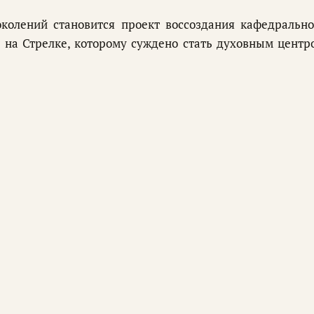
колений становится проект воссоздания кафедрально
 на Стрелке, которому суждено стать духовным центр