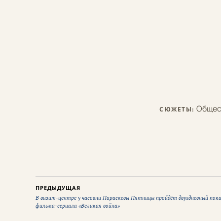
Общес
СЮЖЕТЫ:
ПРЕДЫДУЩАЯ
В визит-центре у часовни Параскевы Пятницы пройдёт двухдневный пок
фильма-сериала «Великая война»