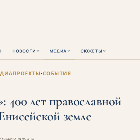
Ы
НОВОСТИ
МЕДИА
СЮЖЕТЫ
ДИАПРОЕКТЫ
·
СОБЫТИЯ
: 400 лет православной
Енисейской земле
бликовано
18.06.2026