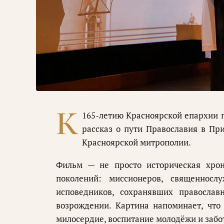
К
165-летию Красноярской епархии 
рассказ о пути Православия в Пр
Красноярской митрополии.
Фильм — не просто историческая хрон
поколений: миссионеров, священносл
исповедников, сохранявших правосла
возрождении. Картина напоминает, что
милосердие, воспитание молодёжи и забо