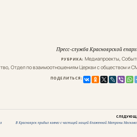
Пресс-служба Красноярской епарх
Медиапроекты
,
Событ
РУБРИКА:
тво
,
Отдел по взаимоотношениям Церкви с обществом и С
ПОДЕЛИТЬСЯ:
СЛЕДУЮЩ
аз
В Красноярск прибыл ковчег с частицей мощей блаженной Матроны Московс