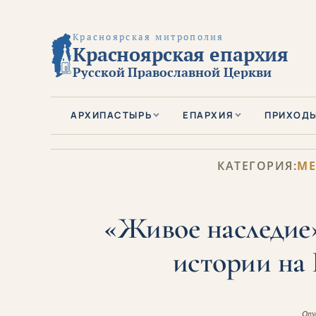
Красноярская митрополия
Красноярская епархия
Русской Православной Церкви
АРХИПАСТЫРЬ
ЕПАРХИЯ
ПРИХОД
КАТЕГОРИЯ:
МЕ
«Живое наследие»
истории на 
Опу