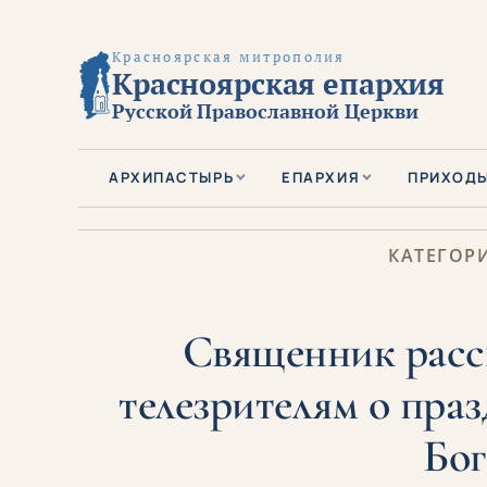
Красноярская митрополия
Красноярская епархия
Русской Православной Церкви
АРХИПАСТЫРЬ
ЕПАРХИЯ
ПРИХОД
КАТЕГОРИ
Священник расс
телезрителям о пра
Бо