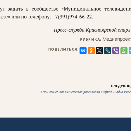
ут задать в сообществе «Муниципальное телевидени
те» или по телефону: +7(391)974-66-22.
Пресс-служба Красноярской епарх
Медиапроек
РУБРИКА:
ПОДЕЛИТЬСЯ:
СЛЕДУЮЩ
В чём смысл паломничества рассказали в эфире «Радио Росс