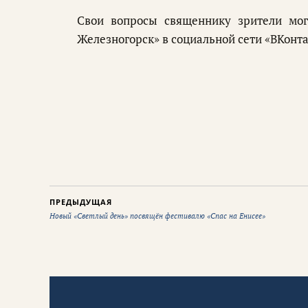
Свои вопросы священнику зрители мог
Железногорск» в социальной сети «ВКонтак
ПРЕДЫДУЩАЯ
Новый «Светлый день» посвящён фестивалю «Спас на Енисее»