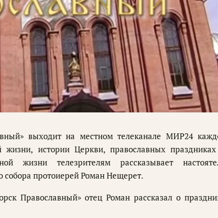
авный» выходит на местном телеканале МИР24 кажд
ой жизни, истории Церкви, православных праздниках
ной жизни телезрителям рассказывает настояте
о собора протоиерей Роман Нещерет.
рск Православный» отец Роман рассказал о праздни