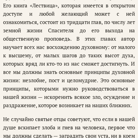
Его книга «Лествица», которая имеется в открытом
доступе и любой желающий может с ней
ознакомиться, состоит из тридцати глав, по числу лет
земной жизни Спасителя до его выхода на
общественную проповедь. В этих главах автор
научает всех нас восхождению духовному: от малого
к высшему, от малых шагов до таких высот духа,
которых вряд ли кто-то из нас сможет достигнуть. И
все мы должны знать основные принципы духовной
жизни: незлобие, пост и целомудрие. Это основные
принципы, которыми нужно руководствоваться в
нашей жизни — искоренить всякое зло, осуждение и
раздражение, которое возникает на наших ближних.
Не случайно святые отцы советуют, что если в нашей
душе вскипает злоба и гнев на человека, первое что
мы должны сделать — заградить свои уста, ни в коем