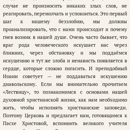
случае не произносить никаких злых слов, не
реагировать, перемолчать и успокоиться. Это первый
шаг к нашему беззлобию, мы должны
проанализировать, что с нами происходит и почему
гнев возник в нашей душе. Очень часто бывает, что
враг рода человеческого искушает нас через
ближних, через обстановку и мы поддаёмся
искушению и тут же злоба и ненависть появляется в
сердце, которые сложно погасить. И преподобный
Иоанн советует — не поддаваться искушению
диавольскому. Если мы внимательно прочитаем
«Лествицу», то познакомимся с основами нашей
духовной христианской жизни, как нам необходимо
жить, чтобы исполнять христианские заповеди.
Поэтому Церковь и предлагает нам, готовящимся к
Пасхе Христовой, вспомнить великого учителя