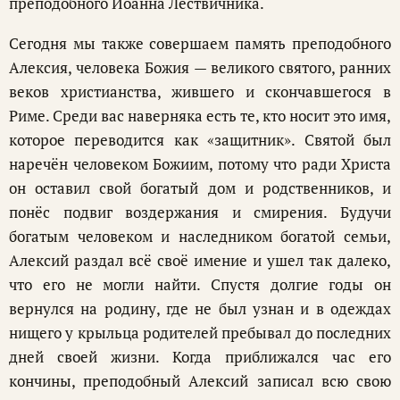
преподобного Иоанна Лествичника.
Сегодня мы также совершаем память преподобного
Алексия, человека Божия — великого святого, ранних
веков христианства, жившего и скончавшегося в
Риме. Среди вас наверняка есть те, кто носит это имя,
которое переводится как «защитник». Святой был
наречён человеком Божиим, потому что ради Христа
он оставил свой богатый дом и родственников, и
понёс подвиг воздержания и смирения. Будучи
богатым человеком и наследником богатой семьи,
Алексий раздал всё своё имение и ушел так далеко,
что его не могли найти. Спустя долгие годы он
вернулся на родину, где не был узнан и в одеждах
нищего у крыльца родителей пребывал до последних
дней своей жизни. Когда приближался час его
кончины, преподобный Алексий записал всю свою