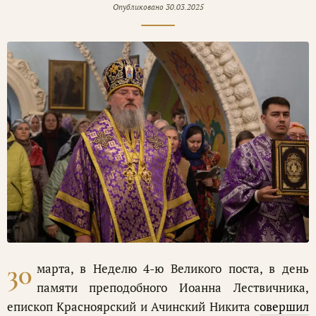
Опубликовано
30.03.2025
30
марта, в Неделю 4-ю Великого поста, в день
памяти преподобного Иоанна Лествичника,
епископ Красноярский и Ачинский Никита с
овершил