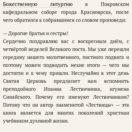
Божественную литургию
в Покровском
кафедральном соборе города Красноярска, после
чего обратился к собравшимся со словом проповеди:
— Дорогие братья и сестры!
Сердечно поздравляю вас с воскресным днём, с
четвёртой неделей Великого поста. Мы уже перешли
середину нашего молитвенного, постного подвига и
поэтому можем подводить некие итоги — чего мы
достигли и к чему пришли. Неслучайно в этот день
Святая Церковь предлагает нам вспомнить
преподобного Иоанна Лествичника, игумена
Синайского. Почему его именуют Лествичником?
Потому что он автор знаменитой «Лествицы» — эта
книга является для многих поколений христиан
учебником духовной жизни.