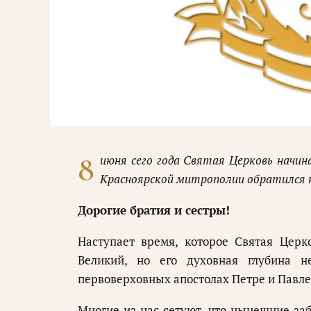
8
июня сего года Святая Церковь начин
Красноярской митрополии обратился 
Дорогие братия и сестры!
Наступает время, которое Святая Церк
Великий, но его духовная глубина 
первоверховных апостолах Петре и Павле 
Многие из нас сетуют, что нынешние заб