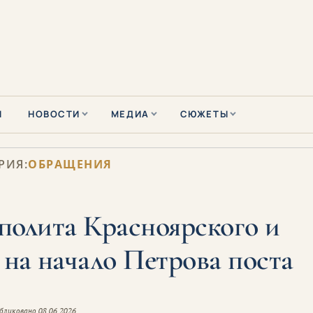
Ы
НОВОСТИ
МЕДИА
СЮЖЕТЫ
РИЯ:
ОБРАЩЕНИЯ
олита Красноярского и
на начало Петрова поста
бликовано
08.06.2026