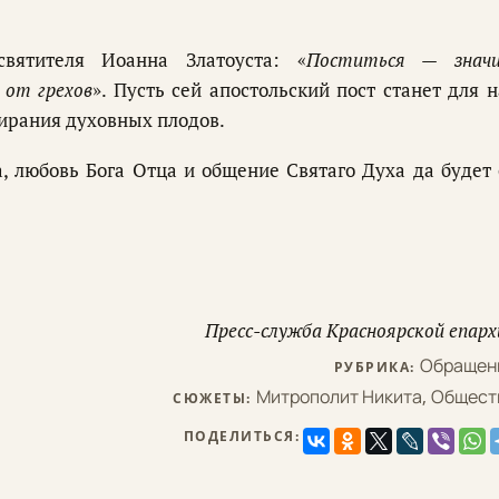
ятителя Иоанна Златоуста: «
Поститься — знач
 от грехов
». Пусть сей апостольский пост станет для н
ирания духовных плодов.
, любовь Бога Отца и общение Святаго Духа да будет 
Пресс-служба Красноярской епарх
Обращен
РУБРИКА:
Митрополит Никита
,
Общест
СЮЖЕТЫ:
ПОДЕЛИТЬСЯ: