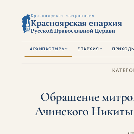
Красноярская митрополия
Красноярская епархия
Русской Православной Церкви
АРХИПАСТЫРЬ
ЕПАРХИЯ
ПРИХОД
КАТЕГО
Обращение митроп
Ачинского Никиты 
Опу