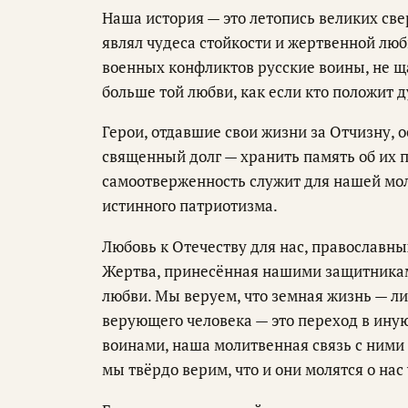
Наша история — это летопись великих св
являл чудеса стойкости и жертвенной люб
военных конфликтов русские воины, не щ
больше той любви, как если кто положит ду
Герои, отдавшие свои жизни за Отчизну, 
священный долг — хранить память об их п
самоотверженность служит для нашей мо
истинного патриотизма.
Любовь к Отечеству для нас, православны
Жертва, принесённая нашими защитниками
любви. Мы веруем, что земная жизнь — ли
верующего человека — это переход в ину
воинами, наша молитвенная связь с ними
мы твёрдо верим, что и они молятся о нас