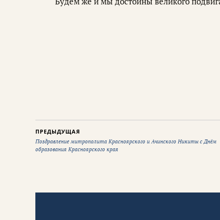
Будем же и мы достойны великого подвига
ПРЕДЫДУЩАЯ
Поздравление митрополита Красноярского и Ачинского Никиты с Днём
образования Красноярского края