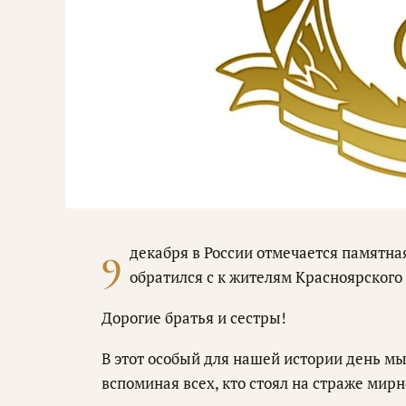
9
декабря в России отмечается памятна
обратился с к жителям Красноярского
Дорогие братья и сестры!
В этот особый для нашей истории день мы
вспоминая всех, кто стоял на страже мир