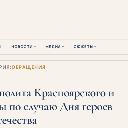
Ы
НОВОСТИ
МЕДИА
СЮЖЕТЫ
РИЯ:
ОБРАЩЕНИЯ
олита Красноярского и
 по случаю Дня героев
ечества