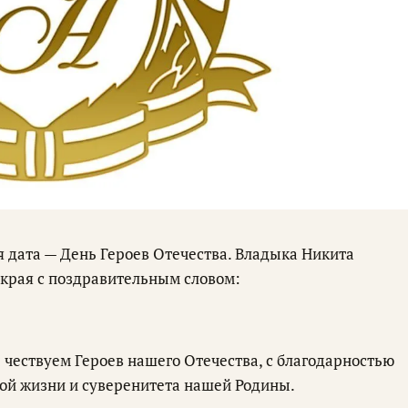
я дата — День Героев Отечества. Владыка Никита
 края с поздравительным словом:
 чествуем Героев нашего Отечества, с благодарностью
ной жизни и суверенитета нашей Родины.