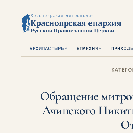
Красноярская митрополия
Красноярская епархия
Русской Православной Церкви
АРХИПАСТЫРЬ
ЕПАРХИЯ
ПРИХОД
КАТЕГО
Обращение митроп
Ачинского Никиты
От