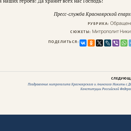
 наших героев! Да хранит всех нас Господь!
Пресс-служба Красноярской епарх
Обращен
РУБРИКА:
Митрополит Ники
СЮЖЕТЫ:
ПОДЕЛИТЬСЯ:
СЛЕДУЮЩ
Поздравление митрополита Красноярского и Ачинского Никиты с Д
Конституции Российской Федера