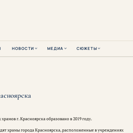
Ы
НОВОСТИ
МЕДИА
СЮЖЕТЫ
расноярска
храмов г. Красноярска образовано в 2019 году.
одят храмы города Красноярска, расположенные в учреждениях