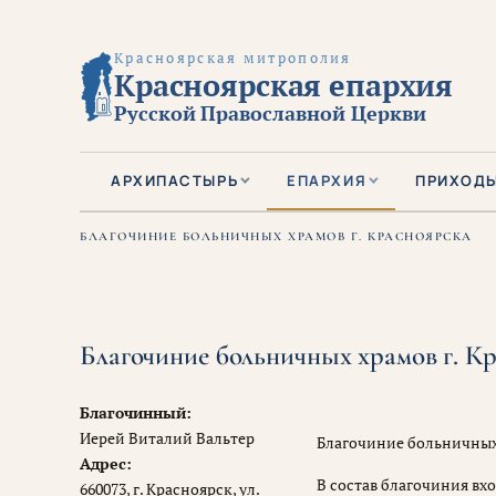
Красноярская митрополия
Красноярская епархия
Русской Православной Церкви
АРХИПАСТЫРЬ
ЕПАРХИЯ
ПРИХОД
БЛАГОЧИНИЕ БОЛЬНИЧНЫХ ХРАМОВ Г. КРАСНОЯРСКА
Благочиние больничных храмов г. К
Благочинный:
Иерей Виталий Вальтер
Благочиние больничных 
Адрес:
В состав благочиния вх
660073, г. Красноярск, ул.