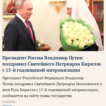
Президент России Владимир Путин
поздравил Святейшего Патриарха Кирилла
с 15-й годовщиной интронизации
Президент Российской Федерации Владимир
Путин поздравил Святейшего Патриарха Московского и
всея Руси Кирилла с 15-й годовщиной интронизации,
сообщается на сайте главы государства
01.02.2024
Церковь