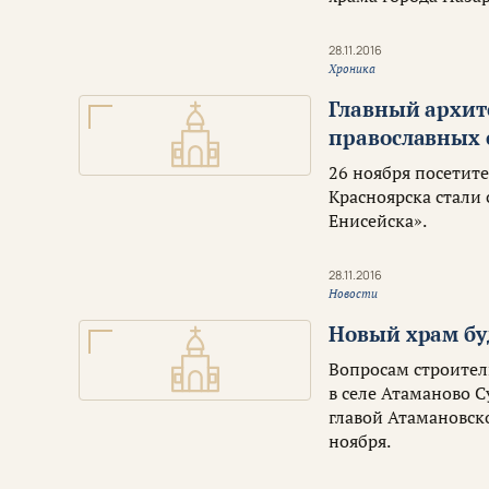
28.11.2016
Хроника
Главный архите
православных 
26 ноября посетит
Красноярска стали
Енисейска».
28.11.2016
Новости
Новый храм бу
Вопросам строител
в селе Атаманово С
главой Атамановск
ноября.