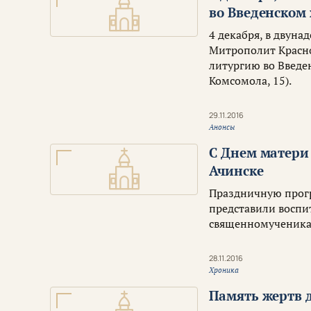
во Введенском 
4 декабря, в двун
Митрополит Красн
литургию во Введе
Комсомола, 15).
29.11.2016
Анонсы
С Днем матери
Ачинске
Праздничную прогр
представили воспи
священномученика
28.11.2016
Хроника
Память жертв 