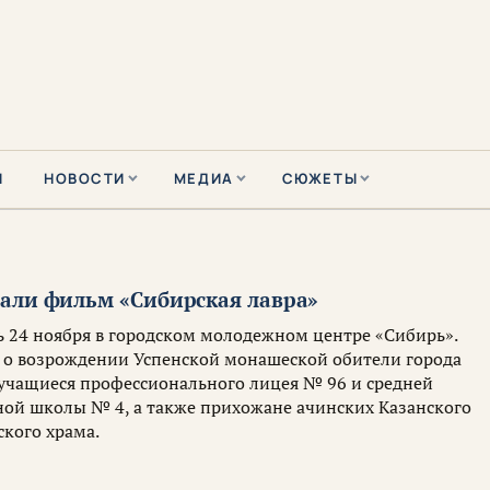
Ы
НОВОСТИ
МЕДИА
СЮЖЕТЫ
али фильм «Сибирская лавра»
ь 24 ноября в городском молодежном центре «Сибирь».
о возрождении Успенской монашеской обители города
 учащиеся профессионального лицея № 96 и средней
ой школы № 4, а также прихожане ачинских Казанского
ского храма.