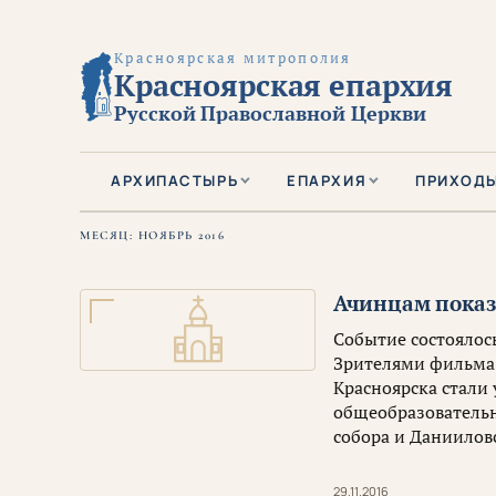
Красноярская митрополия
Красноярская епархия
Русской Православной Церкви
АРХИПАСТЫРЬ
ЕПАРХИЯ
ПРИХОД
МЕСЯЦ:
НОЯБРЬ 2016
Ачинцам показ
Событие состоялос
Зрителями фильма 
Красноярска стали
общеобразовательн
собора и Даниилов
29.11.2016