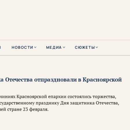
Ы
НОВОСТИ
МЕДИА
СЮЖЕТЫ
а Отечества отпраздновали в Красноярской
очиниях Красноярской епархии состоялись торжества,
сударственному празднику Дня защитника Отечества,
ей стране 23 февраля.