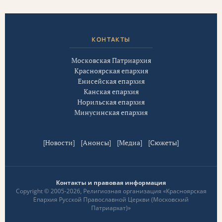
КОНТАКТЫ
Московская Патриархия
Красноярская епархия
Енисейская епархия
Канская епархия
Норильская епархия
Минусинская епархия
[
Новости
] [
Анонсы
] [
Медиа
] [
Сюжеты
]
Контакты и правовая информация
Copyright © 2005-2026, Религиозная организация «Красноярская
Епархия Русской Православной Церкви (Московский
Патриархат)»