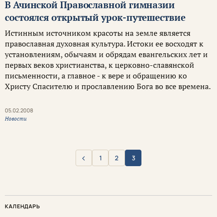
В Ачинской Православной гимназии
состоялся открытый урок-путешествие
Истинным источником красоты на земле является
православная духовная культура. Истоки ее восходят к
установлениям, обычаям и обрядам евангельских лет и
первых веков христианства, к церковно-славянской
письменности, а главное - к вере и обращению ко
Христу Спасителю и прославлению Бога во все времена.
05.02.2008
Новости
‹
1
2
3
Назад
КАЛЕНДАРЬ