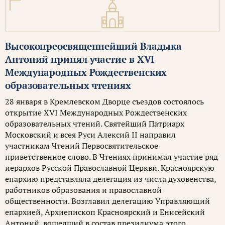
Высокопреосвященнейший Владыка
Антоний принял участие в XVI
Международных Рождественских
образовательных чтениях
28 января в Кремлевском Дворце съездов состоялось
открытие XVI Международных Рождественских
образовательных чтений. Святейший Патриарх
Московский и всея Руси Алексий II направил
участникам Чтений Первосвятительское
приветственное слово. В Чтениях принимал участие ряд
иерархов Русской Православной Церкви. Красноярскую
епархию представляла делегация из числа духовенства,
работников образования и православной
общественности. Возглавил делегацию Управляющий
епархией, Архиепископ Красноярский и Енисейский
Антоний, вошедший в состав президиума этого