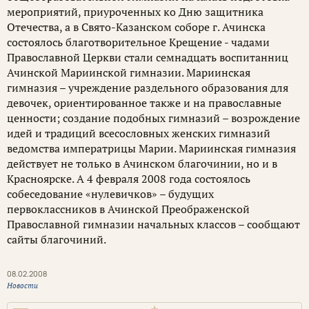
мероприятий, приуроченных ко Дню защитника
Отечества, а в Свято-Казанском соборе г. Ачинска
состоялось благотворительное Крещение - чадами
Православной Церкви стали семнадцать воспитанниц
Ачинской Мариинской гимназии. Мариинская
гимназия – учреждение раздельного образования для
девочек, ориентированное также и на православные
ценности; создание подобных гимназий – возрождение
идей и традиций всесословных женских гимназий
ведомства императрицы Марии. Мариинская гимназия
действует не только в Ачинском благочинии, но и в
Красноярске. А 4 февраля 2008 года состоялось
собеседование «нулевичков» – будущих
первоклассников в Ачинской Преображенской
Православной гимназии начальных классов – сообщают
сайты благочиний.
08.02.2008
Новости