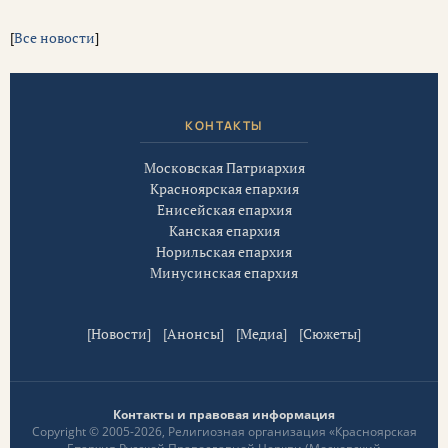
[
Все новости
]
КОНТАКТЫ
Московская Патриархия
Красноярская епархия
Енисейская епархия
Канская епархия
Норильская епархия
Минусинская епархия
[
Новости
] [
Анонсы
] [
Медиа
] [
Сюжеты
]
Контакты и правовая информация
Copyright © 2005-2026, Религиозная организация «Красноярская