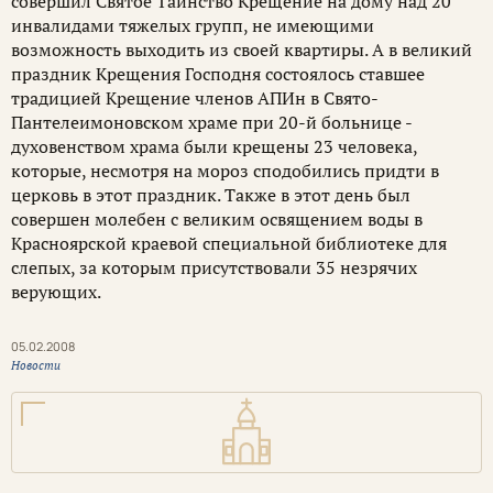
совершил Святое Таинство Крещение на дому над 20
инвалидами тяжелых групп, не имеющими
возможность выходить из своей квартиры. А в великий
праздник Крещения Господня состоялось ставшее
традицией Крещение членов АПИн в Свято-
Пантелеимоновском храме при 20-й больнице -
духовенством храма были крещены 23 человека,
которые, несмотря на мороз сподобились придти в
церковь в этот праздник. Также в этот день был
совершен молебен с великим освящением воды в
Красноярской краевой специальной библиотеке для
слепых, за которым присутствовали 35 незрячих
верующих.
05.02.2008
Новости