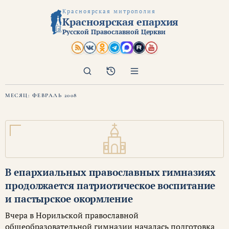
Красноярская митрополия
Красноярская епархия
Русской Православной Церкви
Поиск
Архив
МЕСЯЦ:
ФЕВРАЛЬ 2008
В епархиальных православных гимназиях
продолжается патриотическое воспитание
и пастырское окормление
Вчера в Норильской православной
общеобразовательной гимназии началась подготовка