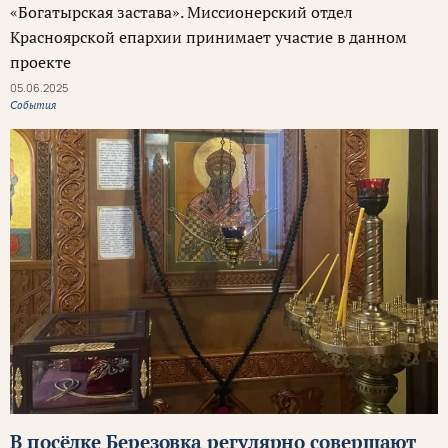
«Богатырская застава». Миссионерский отдел
Красноярской епархии принимает участие в данном
проекте
05.06.2025
События
В посёлке Березовка регулярно совершают