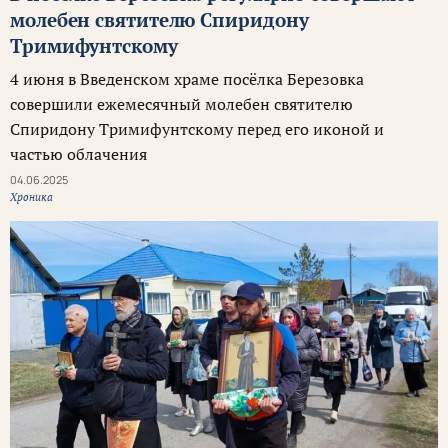
молебен святителю Спиридону
Тримифунтскому
4 июня в Введенском храме посёлка Березовка
совершили ежемесячный молебен святителю
Спиридону Тримифунтскому перед его иконой и
частью облачения
04.06.2025
Хроника