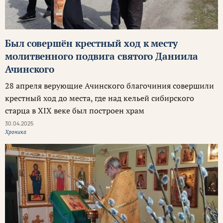
Был совершён крестный ход к месту
молитвенного подвига святого Даниила
Ачинского
28 апреля верующие Ачинского благочиния совершили
крестный ход до места, где над кельей сибирского
старца в XIX веке был построен храм
30.04.2025
Хроника