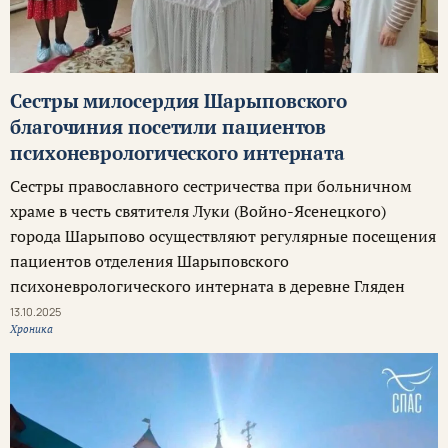
Сестры милосердия Шарыповского
благочиния посетили пациентов
психоневрологического интерната
Сестры православного сестричества при больничном
храме в честь святителя Луки (Войно-Ясенецкого)
города Шарыпово осуществляют регулярные посещения
пациентов отделения Шарыповского
психоневрологического интерната в деревне Гляден
13.10.2025
Хроника