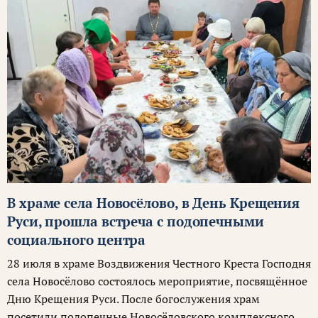
В храме села Новосёлово, в День Крещения
Руси, прошла встреча с подопечными
социального центра
28 июля в храме Воздвижения Честного Креста Господня
села Новосёлово состоялось мероприятие, посвящённое
Дню Крещения Руси. После богослужения храм
посетили подопечные Новосёловского комплексного