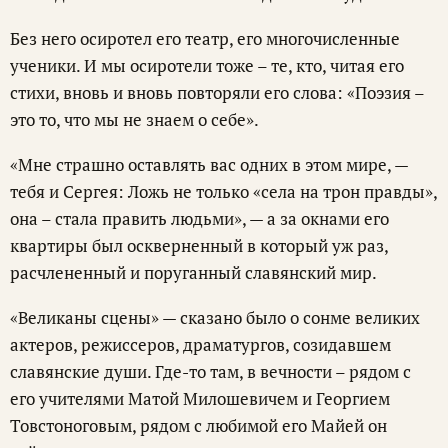
Без него осиротел его театр, его многочисленные
ученики. И мы осиротели тоже – те, кто, читая его
стихи, вновь и вновь повторяли его слова: «Поэзия –
это то, что мы не знаем о себе».
«Мне страшно оставлять вас одних в этом мире, —
тебя и Сергея: Ложь не только «села на трон правды»,
она – стала править людьми», — а за окнами его
квартиры был оскверненный в который уж раз,
расчлененный и поруганный славянский мир.
«Великаны сцены» — сказано было о сонме великих
актеров, режиссеров, драматургов, созидавшем
славянские души. Где-то там, в вечности – рядом с
его учителями Матой Милошевичем и Георгием
Товстоноговым, рядом с любимой его Майей он