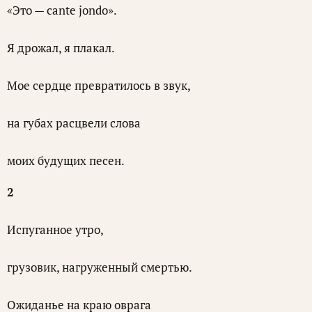
«Это — cante jondo».
Я дрожал, я плакал.
Мое сердце превратилось в звук,
на губах расцвели слова
моих будущих песен.
2
Испуганное утро,
грузовик, нагруженный смертью.
Ожиданье на краю оврага