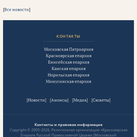
[
Все новости
]
КОНТАКТЫ
Московская Патриархия
Красноярская епархия
Енисейская епархия
Канская епархия
Норильская епархия
Минусинская епархия
[
Новости
] [
Анонсы
] [
Медиа
] [
Сюжеты
]
Контакты и правовая информация
Copyright © 2005-2026, Религиозная организация «Красноярская
Епархия Русской Православной Церкви (Московский