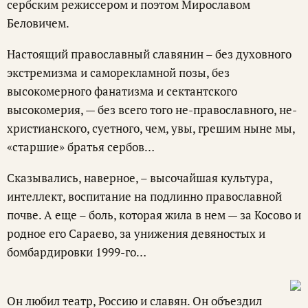
сербским режиссером и поэтом Мирославом
Беловичем.
Настоящий православный славянин – без духовного
экстремизма и саморекламной позы, без
высокомерного фанатизма и сектантского
высокомерия, — без всего того не-православного, не-
христианского, суетного, чем, увы, грешим ныне мы,
«старшие» братья сербов…
Сказывались, наверное, – высочайшая культура,
интеллект, воспитание на подлинно православной
почве. А еще – боль, которая жила в нем — за Косово и
родное его Сараево, за унижения девяностых и
бомбардировки 1999-го…
Он любил театр, Россию и славян. Он объездил