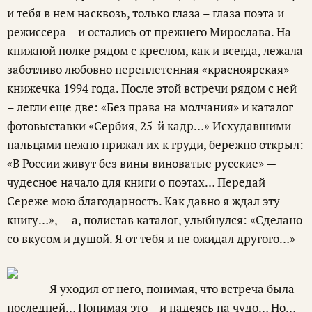
и тебя в нем насквозь, только глаза – глаза поэта и
режиссера – и остались от прежнего Мирослава. На
книжной полке рядом с креслом, как и всегда, лежала
заботливо любовно переплетенная «красноярская»
книжечка 1994 года. После этой встречи рядом с ней
– легли еще две: «Без права на молчания» и каталог
фотовыставки «Сербия, 25-й кадр…» Исхудавшими
пальцами нежно прижал их к груди, бережно открыл:
«В России живут без вины виноватые русские» —
чудесное начало для книги о поэтах… Передай
Сереже мою благодарность. Как давно я ждал эту
книгу…», — а, полистав каталог, улыбнулся: «Сделано
со вкусом и душой. Я от тебя и не ожидал другого…»
Я уходил от него, понимая, что встреча была
последней… Понимая это – и надеясь на чудо… Но…