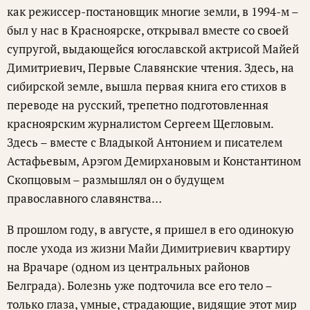
как режиссер-постановщик многие земли, в 1994-м –
был у нас в Красноярске, открывал вместе со своей
супругой, выдающейся югославской актрисой Майей
Димитриевич, Первые Славянские чтения. Здесь, на
сибирской земле, вышла первая книга его стихов в
переводе на русский, трепетно подготовленная
красноярским журналистом Сергеем Щегловым.
Здесь – вместе с Владыкой Антонием и писателем
Астафьевым, Арэгом Демирхановым и Константином
Скопцовым – размышлял он о будущем
православного славянства…
В прошлом году, в августе, я пришел в его одинокую
после ухода из жизни Майи Димитриевич квартиру
на Врачаре (одном из центральных районов
Белграда). Болезнь уже подточила все его тело –
только глаза, умные, страдающие, видящие этот мир