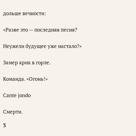
дольше вечности:
«Разве это — последняя песня?
Неужели будущее уже настало?»
Замер крик в горле.
Команда. «Огонь!»
Cante jondo
Смерти.
3