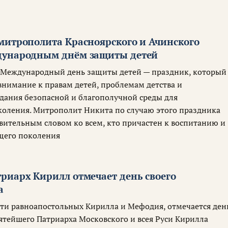
митрополита Красноярского и Ачинского
дународным днём защиты детей
 Международный день защиты детей — праздник, который
внимание к правам детей, проблемам детства и
дания безопасной и благополучной среды для
оления. Митрополит Никита по случаю этого праздника
авительным словом ко всем, кто причастен к воспитанию и
щего поколения
риарх Кирилл отмечает день своего
а
мяти равноапостольных Кирилла и Мефодия, отмечается ден
ятейшего Патриарха Московского и всея Руси Кирилла