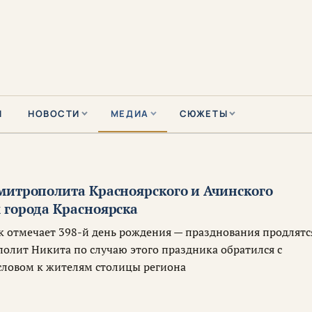
Ы
НОВОСТИ
МЕДИА
СЮЖЕТЫ
митрополита Красноярского и Ачинского
 города Красноярска
к отмечает 398-й день рождения — празднования продлятс
полит Никита по случаю этого праздника обратился с
ловом к жителям столицы региона