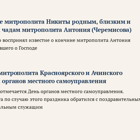
е митрополита Никиты родным, близким и
 чадам митрополита Антония (Черемисова)
ю воспринял известие о кончине митрополита Антония
вшего о Господе
митрополита Красноярского и Ачинского
 органов местного самоуправления
 отмечается День органов местного самоуправления.
 по случаю этого праздника обратился с поздравительны
альным служащим