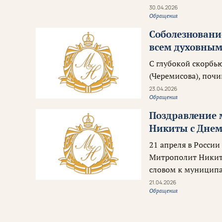
30.04.2026
Обращения
Соболезновани
всем духовным
С глубокой скорбь
(Черемисова), почи
23.04.2026
Обращения
Поздравление 
Никиты с Днем
21 апреля в России
Митрополит Никита
словом к муницип
21.04.2026
Обращения