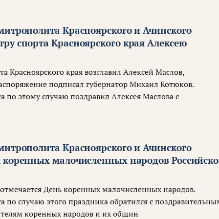
митрополита Красноярского и Ачинского
ру спорта Красноярского края Алексею
та Красноярского края возглавил Алексей Маслов,
аспоряжение подписал губернатор Михаил Котюков.
 по этому случаю поздравил Алексея Маслова с
митрополита Красноярского и Ачинского
 коренных малочисленных народов Российск
и отмечается День коренных малочисленных народов.
 по случаю этого праздника обратился с поздравительны
ителям коренных народов и их общин