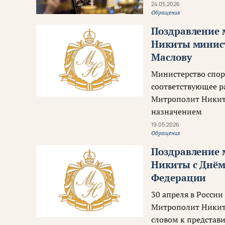
24.05.2026
Обращения
Поздравление 
Никиты минист
Маслову
Министерство спор
соответствующее р
Митрополит Никита
назначением
19.05.2026
Обращения
Поздравление 
Никиты с Днём
Федерации
30 апреля в Росси
Митрополит Никита
словом к представ