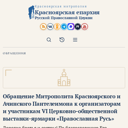
Красноярская митрополия
Красноярская епархия
Русской Православной Церкви
Поиск
Архив
ОБРАЩЕНИЯ
Обращение Митрополита Красноярского и
Ачинского Пантелеимона к организаторам
и участникам VI Церковно-общественной
выставки-ярмарки «Православная Русь»
Дорогие братья и сестры! По благословению Его