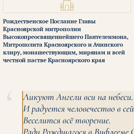
Рождественское Послание Главы
Красноярской митрополии
Высокопреосвященнейшего Пантелеимона,
Митрополита Красноярского и Ачинского
клиру, монашествующим, мирянам и всей
честной пастве Красноярского края
Ликуют Ангели вси на небеси.
И радуется человечество в сей
Веселится всё творение.
Ради Рождшагося в Вифлееме С