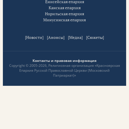
Енисейская епархия
Канская епархия
Норильская епархия
Минусинская епархия
[
Новости
] [
Анонсы
] [
Медиа
] [
Сюжеты
]
Контакты и правовая информация
Copyright © 2005-2026, Религиозная организация «Красноярская
Епархия Русской Православной Церкви (Московский
Патриархат)»