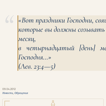
«Вот праздники Господни, свя
которые вы должны созывать в
месяц,
в четырнадцатый [день] ме
Господня…»
(Лев. 23:4—5)
09.04.2012
Новости
,
Обращения