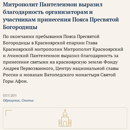
Митрополит Пантелеимон выразил
благодарность организаторам и
участникам принесения Пояса Пресвятой
Богородицы
По окончании пребывания Пояса Пресвятой
Богородицы в Красноярской епархии Глава
Красноярской митрополии Митрополит Красноярский
и Ачинский Пантелеимон выразил благодарность за
принесение святыни на красноярскую землю Фонду
Андрея Первозванного, Центру национальной славы
России и монахам Ватопедского монастыря Святой
Горы Афон.
03.11.2011
Обращения
,
Статьи