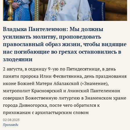
Владыка Пантелеимон: Мы должны
усиливать молитву, проповедовать
православный образ жизни, чтобы видящие
нас погибающие во грехах остановились в
злодеянии
2 августа, в седмицу 9-ую по Пятидесятнице, в день
памяти пророка Илии Фесвитянина, день празднования
иконе Божией Матери Абалакской («Знамение),
митрополит Красноярский и Ачинский Пантелеимон
совершил Божественную литургию в Знаменском храме
города Дивногорска, после чего обратился к
прихожанам с архипастырским словом
02.08.2023
Проповеди