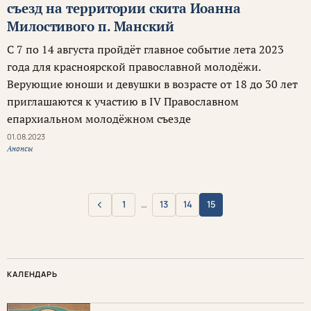
съезд на территории скита Иоанна
Милостивого п. Манский
С 7 по 14 августа пройдёт главное событие лета 2023
года для красноярской православной молодёжи.
Верующие юноши и девушки в возрасте от 18 до 30 лет
приглашаются к участию в IV Православном
епархиальном молодёжном съезде
01.08.2023
Анонсы
‹
1
…
13
14
15
Назад
КАЛЕНДАРЬ