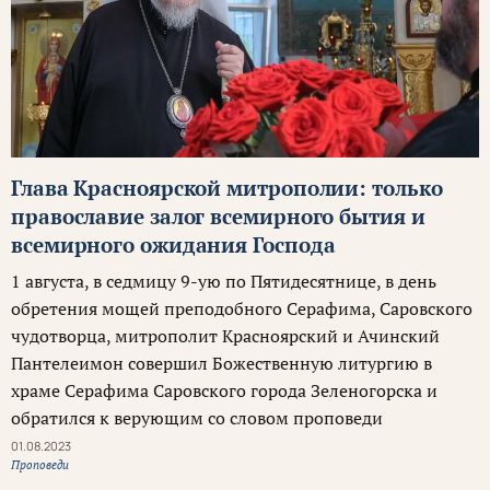
Глава Красноярской митрополии: только
православие залог всемирного бытия и
всемирного ожидания Господа
1 августа, в седмицу 9-ую по Пятидесятнице, в день
обретения мощей преподобного Серафима, Саровского
чудотворца, митрополит Красноярский и Ачинский
Пантелеимон совершил Божественную литургию в
храме Серафима Саровского города Зеленогорска и
обратился к верующим со словом проповеди
01.08.2023
Проповеди