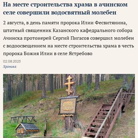
На месте строительства храма в ачинском
селе совершили водосвятный молебен
2 августа, в день памяти пророка Илии Фесвитянина,
штатный священник Казанского кафедрального собора
Ачинска протоиерей Сергий Пигасов совершил молебен
с водоосвещением на месте строительства храма в честь
пророка Божия Илии в селе Ястребово
02.08.2023
Хроника