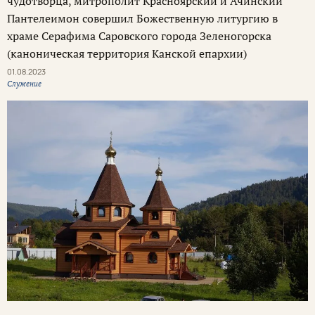
чудотворца, митрополит Красноярский и Ачинский
Пантелеимон совершил Божественную литургию в
храме Серафима Саровского города Зеленогорска
(каноническая территория Канской епархии)
01.08.2023
Служение