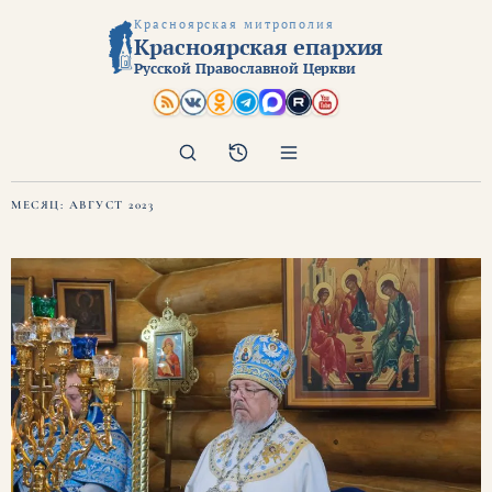
Красноярская митрополия
Красноярская епархия
Русской Православной Церкви
Поиск
Архив
МЕСЯЦ:
АВГУСТ 2023