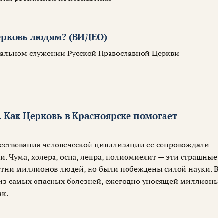
я
ерковь людям? (ВИДЕО)
альном служении Русской Православной Церкви
. Как Церковь в Красноярске помогает
ществования человеческой цивилизации ее сопровождали
. Чума, холера, оспа, лепра, полиомиелит — эти страшные
отни миллионов людей, но были побеждены силой науки. 
из самых опасных болезней, ежегодно уносящей миллион
ак.