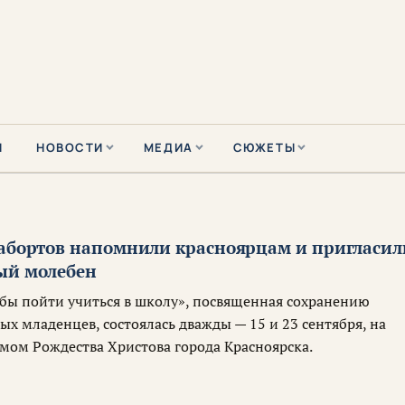
Ы
НОВОСТИ
МЕДИА
СЮЖЕТЫ
 абортов напомнили красноярцам и пригласил
ый молебен
бы пойти учиться в школу», посвященная сохранению
х младенцев, состоялась дважды — 15 и 23 сентября, на
мом Рождества Христова города Красноярска.