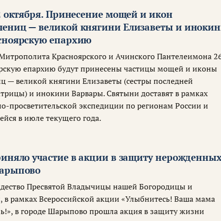
2 октября. Принесение мощей и икон
ениц — великой княгини Елизаветы и иноки
сноярскую епархию
Митрополита Красноярского и Ачинского Пантелеимона 2
ярскую епархию будут принесены частицы мощей и иконы
 — великой княгини Елизаветы (сестры последней
трицы) и инокини Варвары. Святыни доставят в рамках
о-просветительской экспедиции по регионам России и
ейся в июле текущего года.
риняло участие в акции в защиту нерожденны
Шарыпово
ждество Пресвятой Владычицы нашей Богородицы и
 в рамках Всероссийской акции «Улыбнитесь! Ваша мама
ь!», в городе Шарыпово прошла акция в защиту жизни