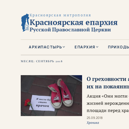
Красноярская митрополия
Красноярская епархия
Русской Православной Церкви
АРХИПАСТЫРЬ
ЕПАРХИЯ
ПРИХОД
МЕСЯЦ:
СЕНТЯБРЬ 2018
О греховности
их на покаянн
Акция «Они могли 
жизней нерожденны
площади перед хра
25.09.2018
Хроника