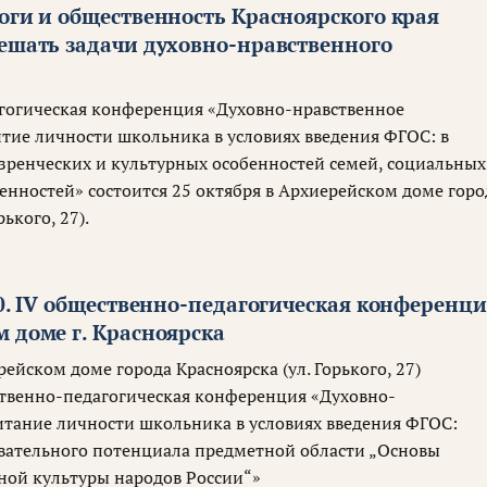
оги и общественность Красноярского края
решать задачи духовно-нравственного
гогическая конференция «Духовно-нравственное
итие личности школьника в условиях введения ФГОС: в
зренческих и культурных особенностей семей, социальных
енностей» состоится 25 октября в Архиерейском доме горо
рького, 27).
30. IV общественно-педагогическая конференц
 доме г. Красноярска
рейском доме города Красноярска (ул. Горького, 27)
ственно-педагогическая конференция «Духовно-
итание личности школьника в условиях введения ФГОС:
вательного потенциала предметной области „Основы
ной культуры народов России“»