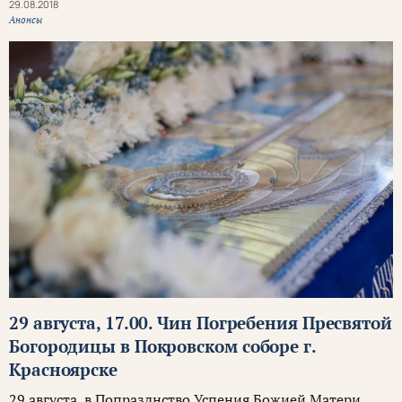
29.08.2018
Анонсы
29 августа, 17.00. Чин Погребения Пресвятой
Богородицы в Покровском соборе г.
Красноярске
29 августа, в Попразднство Успения Божией Матери,