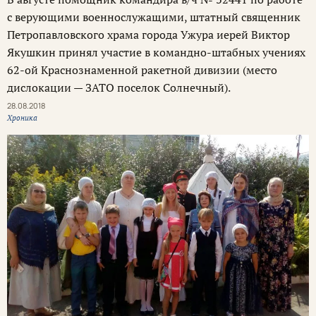
с верующими военнослужащими, штатный священник
Петропавловского храма города Ужура иерей Виктор
Якушкин принял участие в командно-штабных учениях
62-ой Краснознаменной ракетной дивизии (место
дислокации — ЗАТО поселок Солнечный).
28.08.2018
Хроника