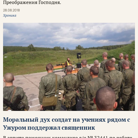
Преображения Господня.
28.08.2018
Хроника
Моральный дух солдат на учениях рядом с
Ужуром поддержал священник
В августе помощник командира в/ч № 32441 по работе