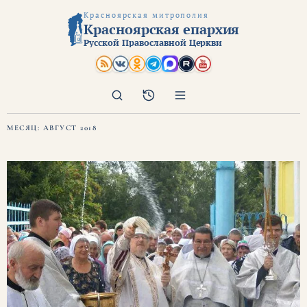
Красноярская митрополия
Красноярская епархия
Русской Православной Церкви
Поиск
Архив
МЕСЯЦ:
АВГУСТ 2018