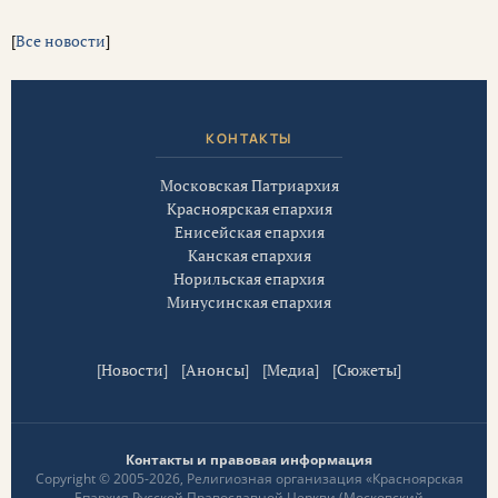
[
Все новости
]
КОНТАКТЫ
Московская Патриархия
Красноярская епархия
Енисейская епархия
Канская епархия
Норильская епархия
Минусинская епархия
[
Новости
] [
Анонсы
] [
Медиа
] [
Сюжеты
]
Контакты и правовая информация
Copyright © 2005-2026, Религиозная организация «Красноярская
Епархия Русской Православной Церкви (Московский