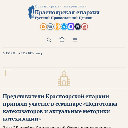
Красноярская митрополия
Красноярская епархия
Русской Православной Церкви
Поиск
Архив
МЕСЯЦ:
ДЕКАБРЬ 2014
Представители Красноярской епархии
приняли участие в семинаре «Подготовка
катехизаторов и актуальные методики
катехизации»
24 и 25 ноября Синодальный Отдел религиозного