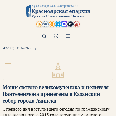
Красноярская митрополия
Красноярская епархия
Русской Православной Церкви
Поиск
Архив
МЕСЯЦ:
ЯНВАРЬ 2013
Мощи святого великомученика и целителя
Пантелеимона принесены в Казанский
собор города Ачинска
С первого дня наступившего сегодня по гражданскому
календарю нового 2013 года верующие Ачинского