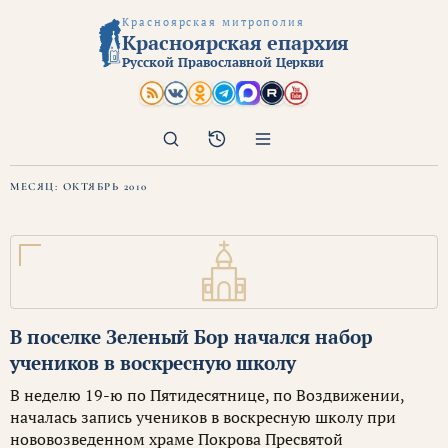
Красноярская митрополия
Красноярская епархия
Русской Православной Церкви
Поиск
Архив
МЕСЯЦ:
ОКТЯБРЬ 2010
В поселке Зеленый Бор начался набор
учеников в воскресную школу
В неделю 19-ю по Пятидесятнице, по Воздвижении,
началась запись учеников в воскресную школу при
нововозведенном храме Покрова Пресвятой