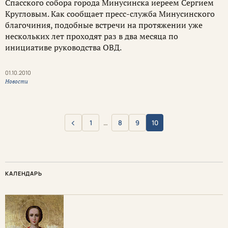
Спасского собора города Минусинска иереем Сергием
Кругловым. Как сообщает пресс-служба Минусинского
благочиния, подобные встречи на протяжении уже
нескольких лет проходят раз в два месяца по
инициативе руководства ОВД.
01.10.2010
Новости
‹
1
…
8
9
10
Назад
КАЛЕНДАРЬ