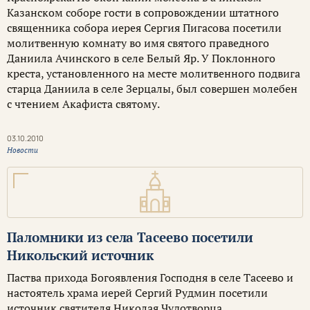
Казанском соборе гости в сопровождении штатного
священника собора иерея Сергия Пигасова посетили
молитвенную комнату во имя святого праведного
Даниила Ачинского в селе Белый Яр. У Поклонного
креста, установленного на месте молитвенного подвига
старца Даниила в селе Зерцалы, был совершен молебен
с чтением Акафиста святому.
03.10.2010
Новости
Паломники из села Тасеево посетили
Никольский источник
Паства прихода Богоявления Господня в селе Тасеево и
настоятель храма иерей Сергий Рудмин посетили
источник святителя Николая Чудотворца,