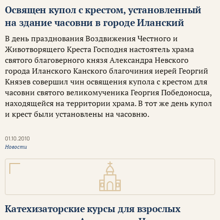
Освящен купол с крестом, установленный
на здание часовни в городе Иланский
В день празднования Воздвижения Честного и
Животворящего Креста Господня настоятель храма
святого благоверного князя Александра Невского
города Иланского Канского благочиния иерей Георгий
Князев совершил чин освящения купола с крестом для
часовни святого великомученика Георгия Победоносца,
находящейся на территории храма. В тот же день купол
и крест были установлены на часовню.
01.10.2010
Новости
Катехизаторские курсы для взрослых