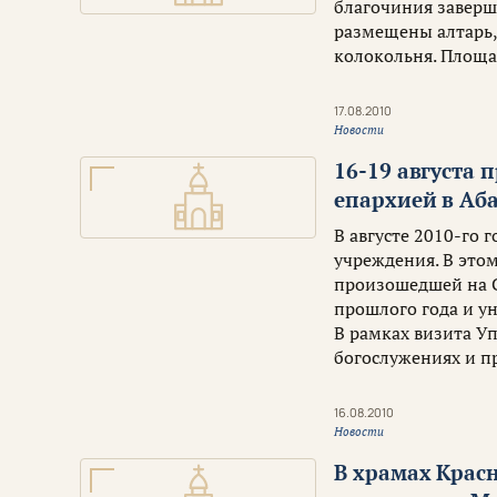
благочиния заверш
размещены алтарь, 
колокольня. Площа
17.08.2010
Новости
16-19 августа
епархией в Аб
В августе 2010-го 
учреждения. В это
произошедшей на С
прошлого года и у
В рамках визита У
богослужениях и п
16.08.2010
Новости
В храмах Крас