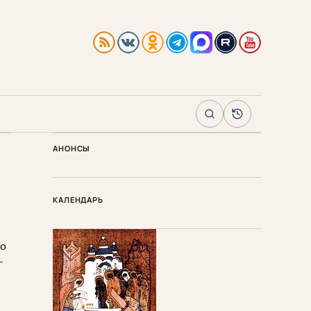
Поиск
Архив
АНОНСЫ
КАЛЕНДАРЬ
ло
-