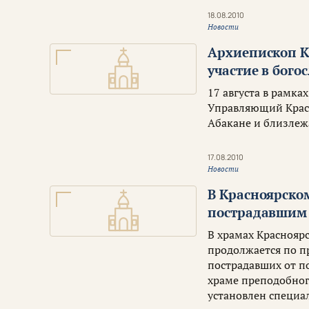
18.08.2010
Новости
Архиепископ К
участие в бог
17 августа в рамк
Управляющий Красн
Абакане и близлеж
17.08.2010
Новости
В Красноярско
пострадавшим 
В храмах Красноярс
продолжается по п
пострадавших от п
храме преподобног
установлен специа