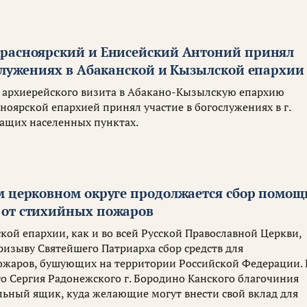
расноярский и Енисейский Антоний принял
ослужениях в Абаканской и Кызылской епархии
ах архиерейского визита в Абакано-Кызылскую епархию
оярской епархией принял участие в богослужениях в г.
ащих населенных пунктах.
м церковном округе продолжается сбор помощ
от стихийных пожаров
кой епархии, как и во всей Русской Православной Церкви,
ризыву Святейшего Патриарха сбор средств для
ожаров, бушующих на территории Российской Федерации. 
о Сергия Радонежского г. Бородино Канского благочиния
льный ящик, куда желающие могут внести свой вклад для