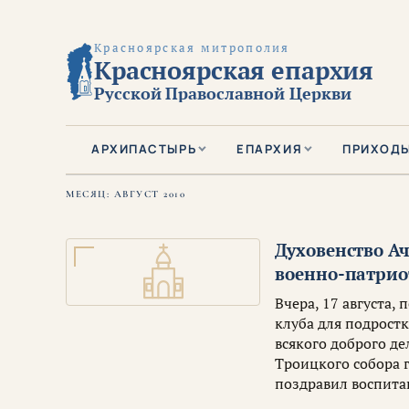
Красноярская митрополия
Красноярская епархия
Русской Православной Церкви
АРХИПАСТЫРЬ
ЕПАРХИЯ
ПРИХОД
МЕСЯЦ:
АВГУСТ 2010
Духовенство А
военно-патрио
Вчера, 17 августа
клуба для подрост
всякого доброго д
Троицкого собора 
поздравил воспита