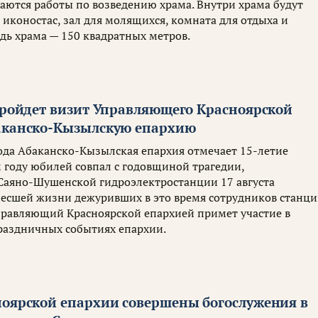
аются работы по возведению храма. Внутри храма будут
иконостас, зал для молящихся, комната для отдыха и
дь храма — 150 квадратных метров.
 пройдет визит Управляющего Красноярской
аканско-Кызылскую епархию
года Абаканско-Кызылская епархия отмечает 15-летие
м году юбилей совпал с годовщиной трагедии,
аяно-Шушенской гидроэлектростанции 17 августа
несшей жизни дежуривших в это время сотрудников станци
правляющий Красноярской епархией примет участие в
раздничных событиях епархии.
ноярской епархии совершены богослужения в