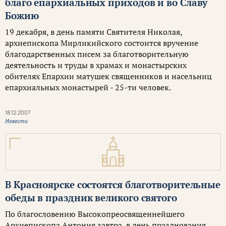
благо епархиальных приходов и во Славу
Божию
19 декабря, в день памяти Святителя Николая,
архиепископа Мирликийского состоится вручение
благодарственных писем за благотворительную
деятельность и труды в храмах и монастырских
обителях Епархии матушек священников и насельниц
епархиальных монастырей - 25-ти человек.
18.12.2007
Новости
В Красноярске состоятся благотворительные
обеды в праздник великого святого
По благословению Высокопреосвященнейшего
Архиепископа Антония завтра, в день празднования