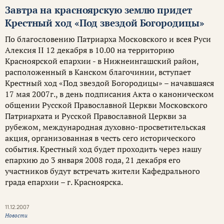
Завтра на красноярскую землю придет
Крестный ход «Под звездой Богородицы»
По благословению Патриарха Московского и всея Руси
Алексия II 12 декабря в 10.00 на территорию
Красноярской епархии - в Нижнеингашский район,
расположенный в Канском благочинии, вступает
Крестный ход «Под звездой Богородицы» – начавшаяся
17 мая 2007г., в день подписания Акта о каноническом
общении Русской Православной Церкви Московского
Патриархата и Русской Православной Церкви за
рубежом, международная духовно-просветительская
акция, организованная в честь сего исторического
события. Крестный ход будет проходить через нашу
епархию до 3 января 2008 года, 21 декабря его
участников будут встречать жители Кафедрального
града епархии – г. Красноярска.
11.12.2007
Новости