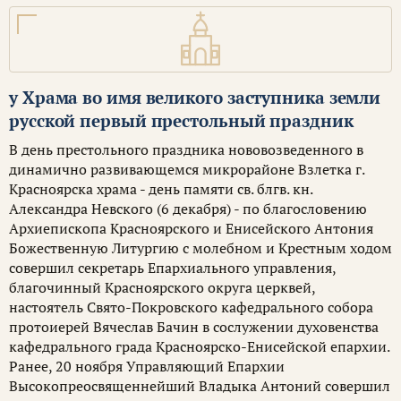
у Храма во имя великого заступника земли
русской первый престольный праздник
В день престольного праздника нововозведенного в
динамично развивающемся микрорайоне Взлетка г.
Красноярска храма - день памяти св. блгв. кн.
Александра Невского (6 декабря) - по благословению
Архиепископа Красноярского и Енисейского Антония
Божественную Литургию с молебном и Крестным ходом
совершил секретарь Епархиального управления,
благочинный Красноярского округа церквей,
настоятель Свято-Покровского кафедрального собора
протоиерей Вячеслав Бачин в сослужении духовенства
кафедрального града Красноярско-Енисейской епархии.
Ранее, 20 ноября Управляющий Епархии
Высокопреосвященнейший Владыка Антоний совершил