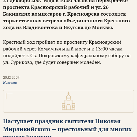
21 декабря 2007 года в 10:00 часов на перекрестке
проспекта Красноярский рабочий и ул. 26
Бакинских комиссаров г. Красноярска состоится
торжественная встреча объединенного Крестного
хода из Владивостока и Якутска до Москвы.
Крестный ход пройдет по проспекту Красноярский
рабочий через Коммунальный мост и к 13:00 часам
подойдет к Cв.-Покровскому кафедральному собору на
ул. Сурикова, где будет совершен молебен.
20.12.2007
Новости
Наступает праздник святителя Николая
Мирликийского — престольный для многих
храмов Епархии