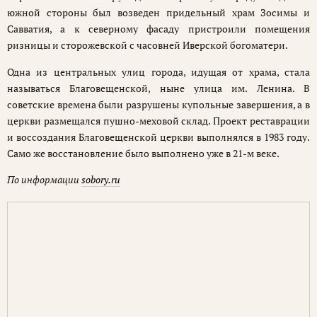
южной стороны был возведен придельный храм Зосимы и
Савватия, а к северному фасаду пристроили помещения
ризницы и сторожевской с часовней Иверской богоматери.
Одна из центральных улиц города, идущая от храма, стала
называться Благовещенской, ныне улица им. Ленина. В
советские времена были разрушены купольные завершения, а в
церкви размещался пушно-меховой склад. Проект реставрации
и воссоздания Благовещенской церкви выполнялся в 1983 году.
Само же восстановление было выполнено уже в 21-м веке.
По информации
sobory.ru