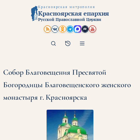
Красноярская митрополия
Красноярская епархия
Русской Православной Церкви
Поиск
Архив
Собор Благовещения Пресвятой
Богородицы Благовещенского женского
монастыря г. Красноярска