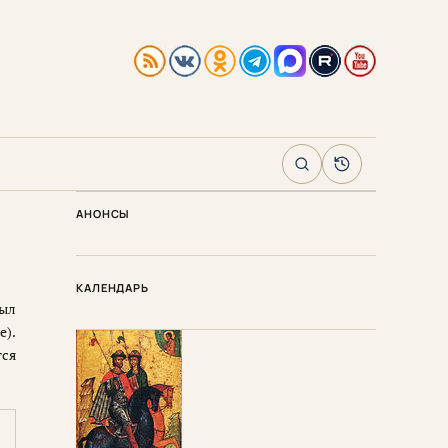
Поиск
Архив
АНОНСЫ
КАЛЕНДАРЬ
был
е).
тся