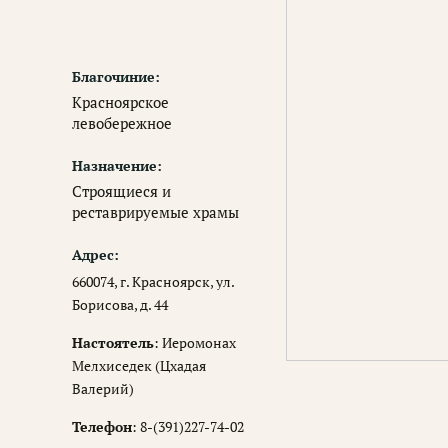
Благочиние:
Красноярское
левобережное
Назначение:
Строящиеся и
реставрируемые храмы
Адрес:
660074, г. Красноярск, ул.
Борисова, д. 44
Настоятель
: Иеромонах
Мелхиседек (Цхадая
Валерий)
Телефон
: 8-(391)227-74-02