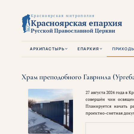
Красноярская митрополия
Красноярская епархия
Русской Православной Церкви
АРХИПАСТЫРЬ
ЕПАРХИЯ
ПРИХОД
Храм преподобного Гавриила (Ургеба
27 августа 2024 года в
совершён чин освящен
Планируется начать р
проектно-сметная доку